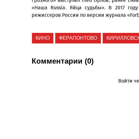
Грозного» выступил Глеб Орлов, ранее сн
«Наша Russia. Яйца судьбы». В 2017 го
режиссеров России по версии журнала «Forb
КИНО
ФЕРАПОНТОВО
КИРИЛЛОВС
Комментарии (0)
Войти че