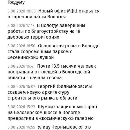
Госдуму
Новый офис МФЦ открылся
5.08.2026 18:03
в заречной части Вологды
В Вологде завершены
5.08.2026 17:17
работы по благоустройству на 18
дворовых территориях
Осановская роща в Вологде
5.08.2026 16:50
стала современным парком с
«есенинской» душой
Почти 13,5 тысячи человек
5.08.2026 16:41
пострадали от клещей в Вологодской
области с начала сезона
Георгий Филимонов: Мы
5.08.2026 16:02
создаем новую архитектуру
строительного рынка в области
Шумоизоляционный экран
5.08.2026 15:22
на Белозерском шоссе в Вологде
превратили в «космическую» галерею
Улицу Чернышевского в
5.08.2026 14:55