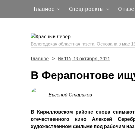
Главное
Спецпроекты
О газе
Вологодская областная газета.
Основана в мае 19
Главное
№ 114, 13 октября, 2021
В Ферапонтове ищ
Евгений Стариков
В Кирилловском районе снова снимают
отечественного кино Алексей Сере
художественном фильме под рабочим наз