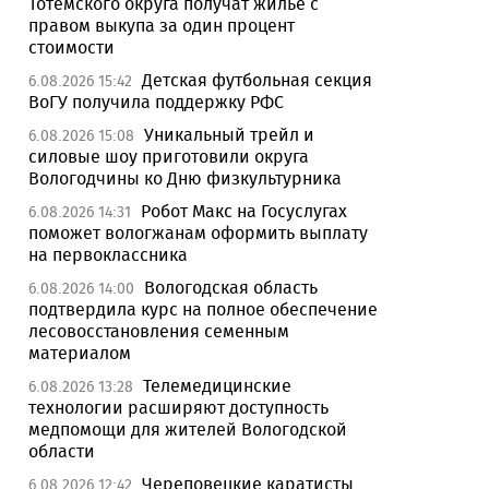
Тотемского округа получат жилье с
правом выкупа за один процент
стоимости
Детская футбольная секция
6.08.2026 15:42
ВоГУ получила поддержку РФС
Уникальный трейл и
6.08.2026 15:08
силовые шоу приготовили округа
Вологодчины ко Дню физкультурника
Робот Макс на Госуслугах
6.08.2026 14:31
поможет вологжанам оформить выплату
на первоклассника
Вологодская область
6.08.2026 14:00
подтвердила курс на полное обеспечение
лесовосстановления семенным
материалом
Телемедицинские
6.08.2026 13:28
технологии расширяют доступность
медпомощи для жителей Вологодской
области
Череповецкие каратисты
6.08.2026 12:42