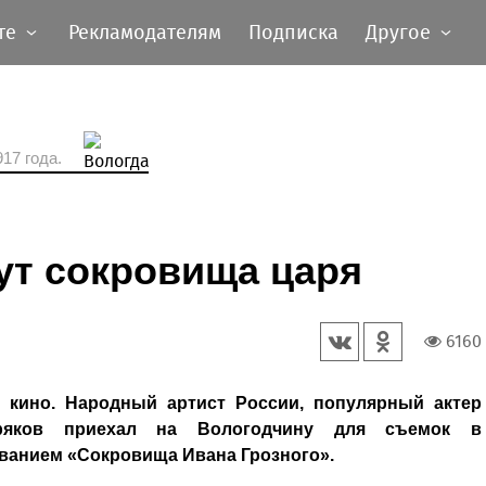
те
Рекламодателям
Подписка
Другое
17 года.
ут сокровища царя
6160
 кино. Народный артист России, популярный актер
бряков приехал на Вологодчину для съемок в
ванием «Сокровища Ивана Грозного».