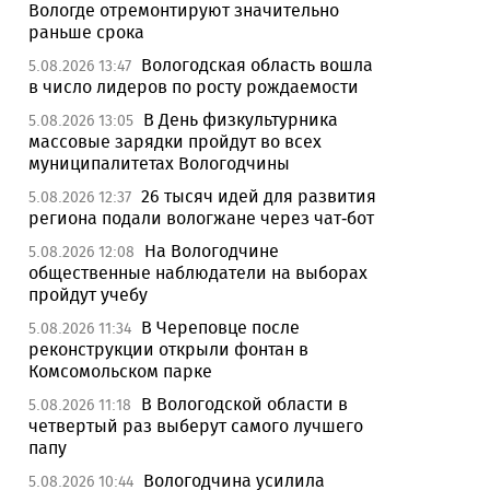
Вологде отремонтируют значительно
раньше срока
Вологодская область вошла
5.08.2026 13:47
в число лидеров по росту рождаемости
В День физкультурника
5.08.2026 13:05
массовые зарядки пройдут во всех
муниципалитетах Вологодчины
26 тысяч идей для развития
5.08.2026 12:37
региона подали вологжане через чат-бот
На Вологодчине
5.08.2026 12:08
общественные наблюдатели на выборах
пройдут учебу
В Череповце после
5.08.2026 11:34
реконструкции открыли фонтан в
Комсомольском парке
В Вологодской области в
5.08.2026 11:18
четвертый раз выберут самого лучшего
папу
Вологодчина усилила
5.08.2026 10:44