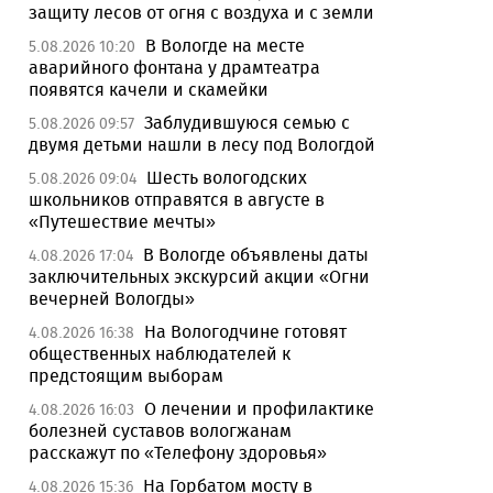
защиту лесов от огня с воздуха и с земли
В Вологде на месте
5.08.2026 10:20
аварийного фонтана у драмтеатра
появятся качели и скамейки
Заблудившуюся семью с
5.08.2026 09:57
двумя детьми нашли в лесу под Вологдой
Шесть вологодских
5.08.2026 09:04
школьников отправятся в августе в
«Путешествие мечты»
В Вологде объявлены даты
4.08.2026 17:04
заключительных экскурсий акции «Огни
вечерней Вологды»
На Вологодчине готовят
4.08.2026 16:38
общественных наблюдателей к
предстоящим выборам
О лечении и профилактике
4.08.2026 16:03
болезней суставов вологжанам
расскажут по «Телефону здоровья»
На Горбатом мосту в
4.08.2026 15:36