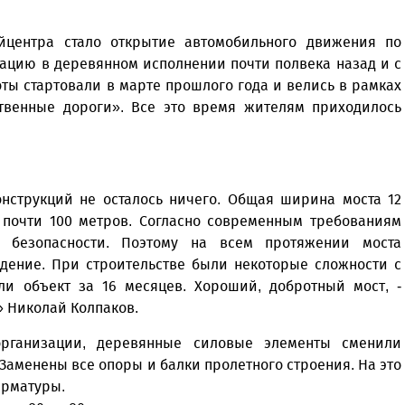
центра стало открытие автомобильного движения по
тацию в деревянном исполнении почти полвека назад и с
оты стартовали в марте прошлого года и велись в рамках
ственные дороги». Все это время жителям приходилось
онструкций не осталось ничего. Общая ширина моста 12
- почти 100 метров. Согласно современным требованиям
 безопасности. Поэтому на всем протяжении моста
дение. При строительстве были некоторые сложности с
ли объект за 16 месяцев. Хороший, добротный мост, -
» Николай Колпаков.
организации, деревянные силовые элементы сменили
аменены все опоры и балки пролетного строения. На это
 арматуры.