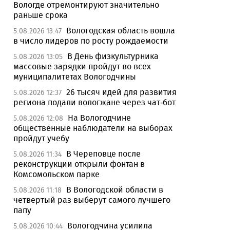
Вологде отремонтируют значительно
раньше срока
Вологодская область вошла
5.08.2026 13:47
в число лидеров по росту рождаемости
В День физкультурника
5.08.2026 13:05
массовые зарядки пройдут во всех
муниципалитетах Вологодчины
26 тысяч идей для развития
5.08.2026 12:37
региона подали вологжане через чат-бот
На Вологодчине
5.08.2026 12:08
общественные наблюдатели на выборах
пройдут учебу
В Череповце после
5.08.2026 11:34
реконструкции открыли фонтан в
Комсомольском парке
В Вологодской области в
5.08.2026 11:18
четвертый раз выберут самого лучшего
папу
Вологодчина усилила
5.08.2026 10:44