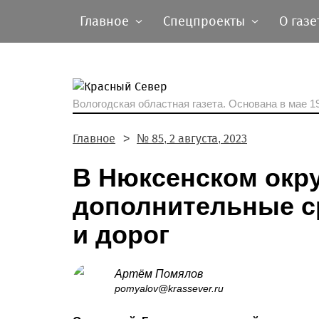
Главное
Спецпроекты
О газе
Вологодская областная газета.
Основана в мае 19
Главное
№ 85, 2 августа, 2023
В Нюксенском окр
дополнительные с
и дорог
Артём Помялов
pomyalov@krassever.ru