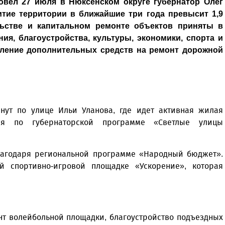
овел 27 июля в Нюксенском округе губернатор Олег
тие территории в ближайшие три года превысит 1,9
льстве и капитальном ремонте объектов приняты в
ия, благоустройства, культуры, экономики, спорта и
еление дополнительных средств на ремонт дорожной
нут по улице Ильи Уланова, где идет активная жилая
тся по губернаторской программе «Светлые улицы
лагодаря региональной программе «Народный бюджет».
й спортивно-игровой площадке «Ускорение», которая
онт волейбольной площадки, благоустройство подъездных