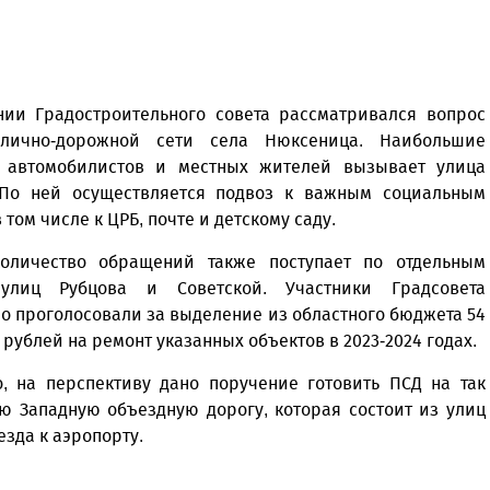
нии Градостроительного совета рассматривался вопрос
улично-дорожной сети села Нюксеница. Наибольшие
 автомобилистов и местных жителей вызывает улица
 По ней осуществляется подвоз к важным социальным
 том числе к ЦРБ, почте и детскому саду.
оличество обращений также поступает по отдельным
 улиц Рубцова и Советской. Участники Градсовета
о проголосовали за выделение из областного бюджета 54
рублей на ремонт указанных объектов в 2023-2024 годах.
о, на перспективу дано поручение готовить ПСД на так
ю Западную объездную дорогу, которая состоит из улиц
езда к аэропорту.