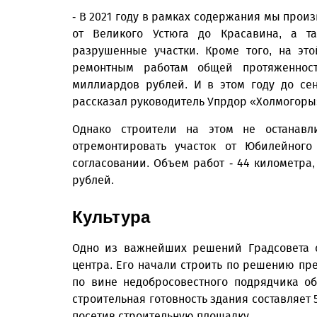
- В 2021 году в рамках содержания мы прои
от Великого Устюга до Красавина, а т
разрушенные участки. Кроме того, на эт
ремонтным работам общей протяженнос
миллиардов рублей. И в этом году до сен
рассказал руководитель Упрдор «Холмогоры
Однако строители на этом не останавл
отремонтировать участок от Юбилейного
согласовании. Объем работ - 44 километра
рублей.
Культура
Одно из важнейших решений Градсовета о
центра. Его начали строить по решению пре
по вине недобросовестного подрядчика об
строительная готовность здания составляет
посетив строительную площадку.