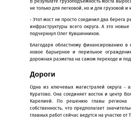
В результате грузоподъемность моста выросл
не только для легковой, но и для грузовой и
- Этот мост не просто соединил два берега
инфраструктуры всего округа. А это новые
подчеркнул Олег Кувшинников.
Благодаря областному финансированию в 
новое барьерное и перильное ограждение
дорожная разметка на самом переходе и под
Дороги
Одна из ключевых магистралей округа - ав
Куратово. Она соединяет восток и центр Во
Карелией. По решению главы региона 
собственность, что предполагает значител
главных работ сейчас ведутся на участке от