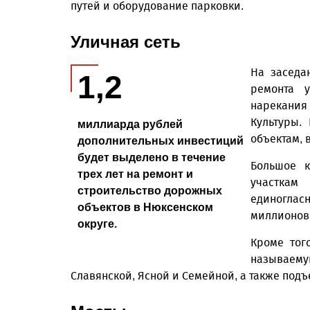
путей и оборудование парковки.
Уличная сеть
На заседа
1,2
ремонта 
нарекания
Культуры.
миллиарда рублей
объектам, в
дополнительных инвестиций
будет выделено в течение
Большое к
трех лет на ремонт и
участкам
строительство дорожных
единогласн
объектов в Нюксенском
миллионов 
округе.
Кроме тог
называему
Славянской, Ясной и Семейной, а также подъ