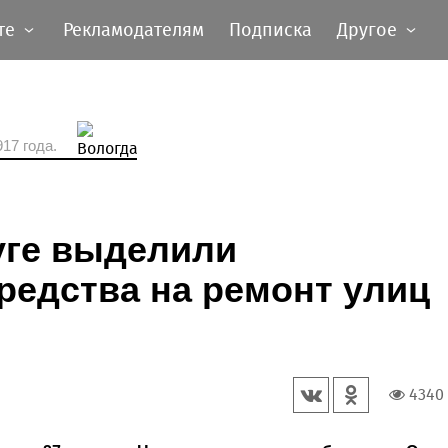
те
Рекламодателям
Подписка
Другое
17 года.
уге выделили
редства на ремонт улиц
4340