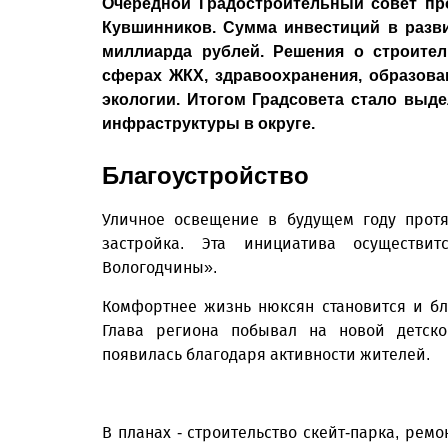
Очередной Градостроительный совет пр
Кувшинников. Сумма инвестиций в разви
миллиарда рублей. Решения о строите
сферах ЖКХ, здравоохранения, образован
экологии. Итогом Градсовета стало выд
инфраструктуры в округе.
Благоустройство
Уличное освещение в будущем году протя
застройка. Эта инициатива осуществи
Вологодчины».
Комфортнее жизнь нюксян становится и б
Глава региона побывал на новой детско
появилась благодаря активности жителей.
В планах - строительство скейт-парка, рем