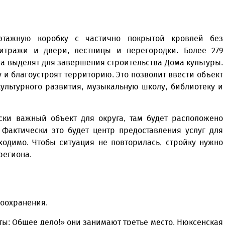
хэтажную коробку с частично покрытой кровлей без
витражи и двери, лестницы и перегородки. Более 279
а выделят для завершения строительства Дома культуры.
у и благоустроят территорию. Это позволит ввести объект
культурного развития, музыкальную школу, библиотеку и
ески важный объект для округа, там будет расположено
 Фактически это будет центр предоставления услуг для
ходимо. Чтобы ситуация не повторилась, стройку нужно
 региона.
воохранения.
ы: Общее дело!» они занимают третье место. Нюксенская