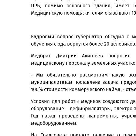
ЦРБ, помимо основного здания, имеет 
Медицинскую помощь жителям оказывают 19 
Кадровый вопрос губернатор обсудил с м
обучения сюда вернутся более 20 целевиков
Медбрат Дмитрий Акинтьев попросил р
медицинскому персоналу земельных участков
- Мы обязательно рассмотрим такую во
муниципалитетам поставлена задача предо
100% стоимости коммерческого найма, - отме
Условия для работы медиков создаются: дв
оборудование - дефибрилляторы, электро
Год назад проведены капремонты, учре
медоборудованием.
На Градсовете принято решение о ремон