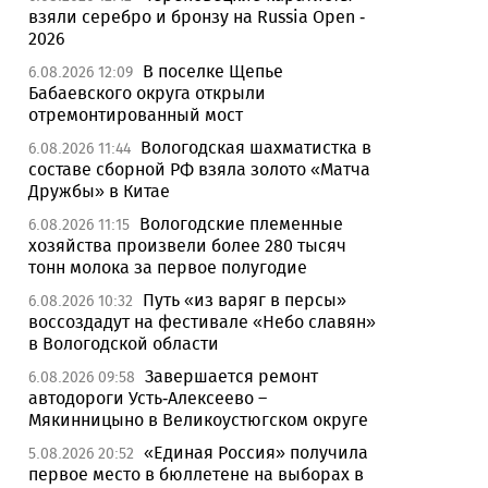
взяли серебро и бронзу на Russia Open -
2026
В поселке Щепье
6.08.2026 12:09
Бабаевского округа открыли
отремонтированный мост
Вологодская шахматистка в
6.08.2026 11:44
составе сборной РФ взяла золото «Матча
Дружбы» в Китае
Вологодские племенные
6.08.2026 11:15
хозяйства произвели более 280 тысяч
тонн молока за первое полугодие
Путь «из варяг в персы»
6.08.2026 10:32
воссоздадут на фестивале «Небо славян»
в Вологодской области
Завершается ремонт
6.08.2026 09:58
автодороги Усть-Алексеево –
Мякинницыно в Великоустюгском округе
«Единая Россия» получила
5.08.2026 20:52
первое место в бюллетене на выборах в