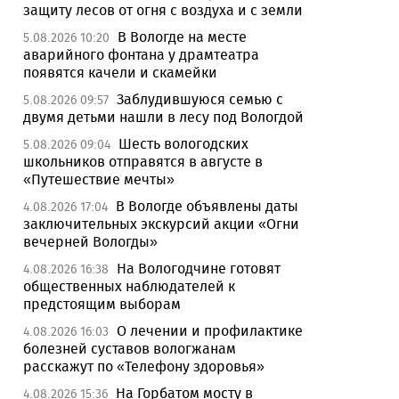
защиту лесов от огня с воздуха и с земли
В Вологде на месте
5.08.2026 10:20
аварийного фонтана у драмтеатра
появятся качели и скамейки
Заблудившуюся семью с
5.08.2026 09:57
двумя детьми нашли в лесу под Вологдой
Шесть вологодских
5.08.2026 09:04
школьников отправятся в августе в
«Путешествие мечты»
В Вологде объявлены даты
4.08.2026 17:04
заключительных экскурсий акции «Огни
вечерней Вологды»
На Вологодчине готовят
4.08.2026 16:38
общественных наблюдателей к
предстоящим выборам
О лечении и профилактике
4.08.2026 16:03
болезней суставов вологжанам
расскажут по «Телефону здоровья»
На Горбатом мосту в
4.08.2026 15:36