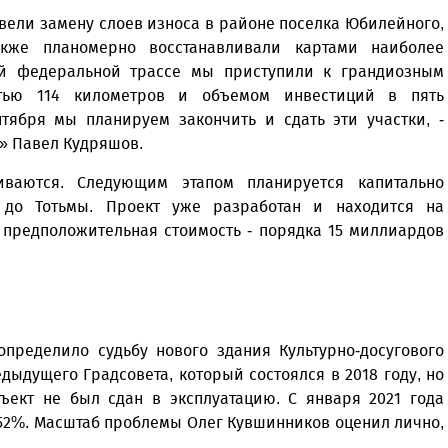
звели замену слоев износа в районе поселка Юбилейного,
акже планомерно восстанавливали картами наиболее
ой федеральной трассе мы приступили к грандиозным
тью 114 километров и объемом инвестиций в пять
тября мы планируем закончить и сдать эти участки, -
» Павел Кудряшов.
иваются. Следующим этапом планируется капитально
 до Тотьмы. Проект уже разработан и находится на
, предположительная стоимость - порядка 15 миллиардов
пределило судьбу нового здания Культурно-досугового
дыдущего Градсовета, который состоялся в 2018 году, но
ъект не был сдан в эксплуатацию. С января 2021 года
 52%. Масштаб проблемы Олег Кувшинников оценил лично,