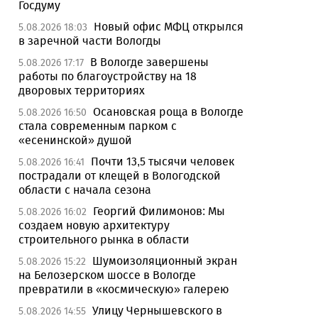
Госдуму
Новый офис МФЦ открылся
5.08.2026 18:03
в заречной части Вологды
В Вологде завершены
5.08.2026 17:17
работы по благоустройству на 18
дворовых территориях
Осановская роща в Вологде
5.08.2026 16:50
стала современным парком с
«есенинской» душой
Почти 13,5 тысячи человек
5.08.2026 16:41
пострадали от клещей в Вологодской
области с начала сезона
Георгий Филимонов: Мы
5.08.2026 16:02
создаем новую архитектуру
строительного рынка в области
Шумоизоляционный экран
5.08.2026 15:22
на Белозерском шоссе в Вологде
превратили в «космическую» галерею
Улицу Чернышевского в
5.08.2026 14:55