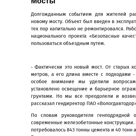
Мосты
Долгожданным событием для жителей рай
новому мосту. Объект был введен в эксплуа
тех пор капитально не ремонтировался. Раб
национального проекта «Безопасные каче
пользоваться объездным путем.
- Фактически это новый мост. От старых к
метров, а его длина вместе с подходами 
особое внимание мы уделили вопросам
установлено освещение и барьерное ограж
грунтами. Но мы все преодолели и возве
рассказал гендиректор ПАО «Вологдавтодор
По словам руководителя генподрядной 
современные железобетонные конструкции. З
потребовалось 843 тонны цемента и 40 тонн