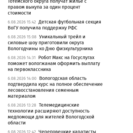
Тотемского округа получат жилье с
правом выкупа за один процент
стоимости
Детская футбольная секция
6.08.2026 15:42
ВоГУ получила поддержку РФС
Уникальный трейл и
6.08.2026 15:08
силовые шоу приготовили округа
Вологодчины ко Дню физкультурника
Робот Макс на Госуслугах
6.08.2026 14:31
поможет вологжанам оформить выплату
на первоклассника
Вологодская область
6.08.2026 14:00
подтвердила курс на полное обеспечение
лесовосстановления семенным
материалом
Телемедицинские
6.08.2026 13:28
технологии расширяют доступность
медпомощи для жителей Вологодской
области
Череповецкие каратисты
6.08.2026 12:42