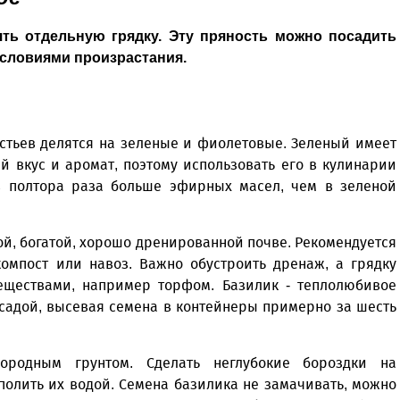
ть отдельную грядку. Эту пряность можно посадить
условиями произрастания.
истьев делятся на зеленые и фиолетовые. Зеленый имеет
й вкус и аромат, поэтому использовать его в кулинарии
в полтора раза больше эфирных масел, чем в зеленой
ой, богатой, хорошо дренированной почве. Рекомендуется
компост или навоз. Важно обустроить дренаж, а грядку
веществами, например торфом. Базилик - теплолюбивое
ссадой, высевая семена в контейнеры примерно за шесть
дородным грунтом. Сделать неглубокие бороздки на
 полить их водой. Семена базилика не замачивать, можно