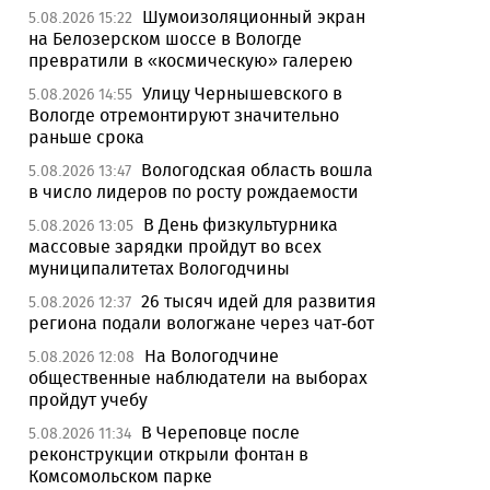
Шумоизоляционный экран
5.08.2026 15:22
на Белозерском шоссе в Вологде
превратили в «космическую» галерею
Улицу Чернышевского в
5.08.2026 14:55
Вологде отремонтируют значительно
раньше срока
Вологодская область вошла
5.08.2026 13:47
в число лидеров по росту рождаемости
В День физкультурника
5.08.2026 13:05
массовые зарядки пройдут во всех
муниципалитетах Вологодчины
26 тысяч идей для развития
5.08.2026 12:37
региона подали вологжане через чат-бот
На Вологодчине
5.08.2026 12:08
общественные наблюдатели на выборах
пройдут учебу
В Череповце после
5.08.2026 11:34
реконструкции открыли фонтан в
Комсомольском парке