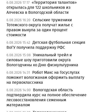
«Территория талантов»
6.08.2026 17:17
открылась для 122 школьников из
Алчевска в Вологодской области
Сельские труженики
6.08.2026 16:20
Тотемского округа получат жилье с
правом выкупа за один процент
стоимости
Детская футбольная секция
6.08.2026 15:42
ВоГУ получила поддержку РФС
Уникальный трейл и
6.08.2026 15:08
силовые шоу приготовили округа
Вологодчины ко Дню физкультурника
Робот Макс на Госуслугах
6.08.2026 14:31
поможет вологжанам оформить выплату
на первоклассника
Вологодская область
6.08.2026 14:00
подтвердила курс на полное обеспечение
лесовосстановления семенным
материалом