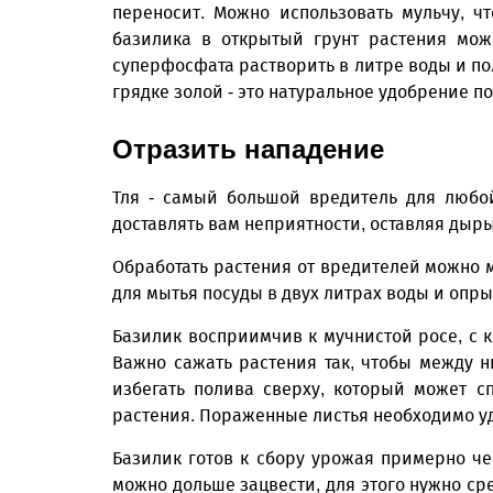
переносит. Можно использовать мульчу, ч
базилика в открытый грунт растения можн
суперфосфата растворить в литре воды и по
грядке золой - это натуральное удобрение п
Отразить нападение
Тля - самый большой вредитель для любо
доставлять вам неприятности, оставляя дыр
Обработать растения от вредителей можно м
для мытья посуды в двух литрах воды и опры
Базилик восприимчив к мучнистой росе, с 
Важно сажать растения так, чтобы между н
избегать полива сверху, который может с
растения. Пораженные листья необходимо уд
Базилик готов к сбору урожая примерно чер
можно дольше зацвести, для этого нужно ср