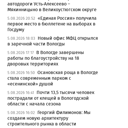
автодороги Усть-Алексеево –
Мякинницыно в Великоустюгском округе
«Единая Россия» получила
5.08.2026 20:52
первое место в бюллетене на выборах в
Госдуму
Новый офис МФЦ открылся
5.08.2026 18:03
в заречной части Вологды
В Вологде завершены
5.08.2026 17:17
работы по благоустройству на 18
дворовых территориях
Осановская роща в Вологде
5.08.2026 16:50
стала современным парком с
«есенинской» душой
Почти 13,5 тысячи человек
5.08.2026 16:41
пострадали от клещей в Вологодской
области с начала сезона
Георгий Филимонов: Мы
5.08.2026 16:02
создаем новую архитектуру
строительного рынка в области