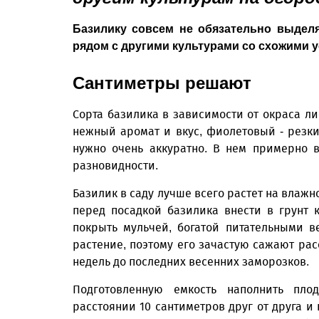
Базилику совсем не обязательно выделя
рядом с другими культурами со схожими 
Сантиметры решают
Сорта базилика в зависимости от окраса л
нежный аромат и вкус, фиолетовый - резки
нужно очень аккуратно. В нем примерно 
разновидности.
Базилик в саду лучше всего растет на влажн
перед посадкой базилика внести в грунт 
покрыть мульчей, богатой питательными 
растение, поэтому его зачастую сажают ра
недель до последних весенних заморозков.
Подготовленную емкость наполнить пло
расстоянии 10 сантиметров друг от друга и