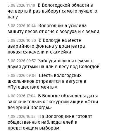
В Вологодской области в
5.08.2026 11:18
четвертый раз выберут самого лучшего
папу
Вологодчина усилила
5.08.2026 10:44
защиту лесов от огня с воздуха и с земли
В Вологде на месте
5.08.2026 10:20
аварийного фонтана у драмтеатра
появятся качели и скамейки
Заблудившуюся семью с
5.08.2026 09:57
двумя детьми нашли в лесу под Вологдой
Шесть вологодских
5.08.2026 09:04
школьников отправятся в августе в
«Путешествие мечты»
В Вологде объявлены даты
4.08.2026 17:04
заключительных экскурсий акции «Огни
вечерней Вологды»
На Вологодчине готовят
4.08.2026 16:38
общественных наблюдателей к
предстоящим выборам