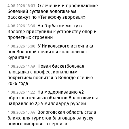
О лечении и профилактике
4.08.2026 16:03
болезней суставов вологжанам
расскажут по «Телефону здоровья»
На Горбатом мосту в
4.08.2026 15:36
Вологде приступили к устройству опор и
пролетных строений
У Никольского источника
4.08.2026 15:08
под Вологдой появится колокольня с
курантами
Новая баскетбольная
4.08.2026 14:49
площадка с профессиональным
покрытием появится в Вологде осенью
2026 года
На модернизацию 42
4.08.2026 14:22
образовательных объектов Вологодчины
направлено 2,34 миллиарда рублей
Вологодская область стала
4.08.2026 13:44
ближе для туристов благодаря запуску
нового цифрового сервиса