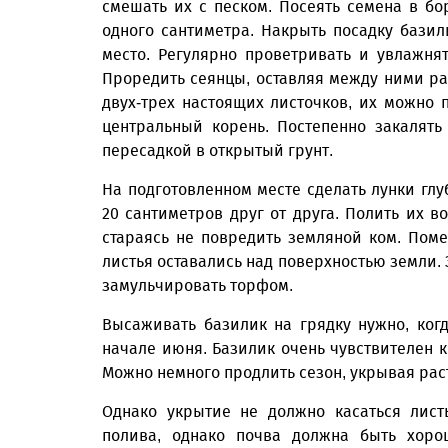
смешать их с песком. Посеять семена в б
одного сантиметра. Накрыть посадку базил
место. Регулярно проветривать и увлажнят
Проредить сеянцы, оставляя между ними рас
двух-трех настоящих листочков, их можно 
центральный корень. Постепенно закалять
пересадкой в открытый грунт.
На подготовленном месте сделать лунки гл
20 сантиметров друг от друга. Полить их в
стараясь не повредить земляной ком. Поме
листья оставались над поверхностью земли.
замульчировать торфом.
Высаживать базилик на грядку нужно, когда
начале июня. Базилик очень чувствителен 
Можно немного продлить сезон, укрывая рас
Однако укрытие не должно касаться лист
полива, однако почва должна быть хоро