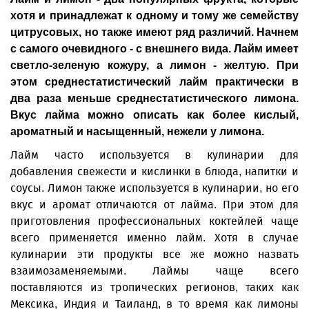
хотя и принадлежат к одному и тому же семейству
цитрусовых, но также имеют ряд различий. Начнем
с самого очевидного - с внешнего вида. Лайм имеет
светло-зеленую кожуру, а лимон - желтую. При
этом среднестатистический лайм практически в
два раза меньше среднестатистического лимона.
Вкус лайма можно описать как более кислый,
ароматный и насыщенный, нежели у лимона.
Лайм часто используется в кулинарии для
добавления свежести и кислинки в блюда, напитки и
соусы. Лимон также используется в кулинарии, но его
вкус и аромат отличаются от лайма. При этом для
приготовления профессиональных коктейлей чаще
всего применяется именно лайм. Хотя в случае
кулинарии эти продукты все же можно назвать
взаимозаменяемыми. Лаймы чаще всего
поставляются из тропических регионов, таких как
Мексика, Индия и Таиланд, в то время как лимоны