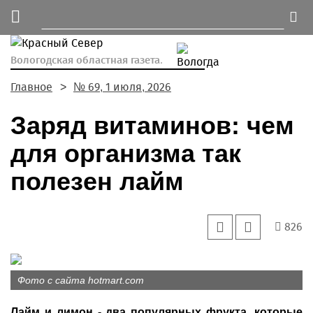
Вологодская областная газета.
Главное
№ 69, 1 июля, 2026
Заряд витаминов: чем
для организма так
полезен лайм
826
Фото с сайта hotmart.com
Лайм и лимон - два популярных фрукта, которые