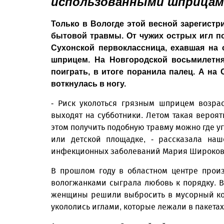
использованными шприцам
Только в Вологде этой весной зарегистр
бытовой травмы. От чужих острых игл по
Сухонской первоклассница, ехавшая на 
шприцем. На Новгородской восьмилетня
поиграть, в итоге поранила палец. А на
воткнулась в ногу.
- Риск уколоться грязным шприцем возрас
выходят на субботники. Летом такая вероят
этом получить подобную травму можно где уго
или детской площадке, - рассказала наш
инфекционных заболеваний Мария Широков
В прошлом году в областном центре произ
вологжанками сыграла любовь к порядку. В
женщины решили выбросить в мусорный кон
укололись иглами, которые лежали в пакетах