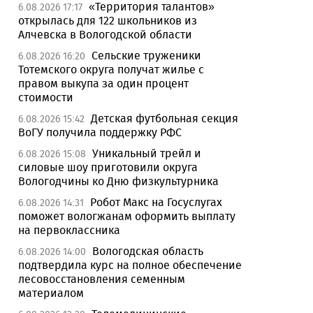
«Территория талантов»
6.08.2026 17:17
открылась для 122 школьников из
Алчевска в Вологодской области
Сельские труженики
6.08.2026 16:20
Тотемского округа получат жилье с
правом выкупа за один процент
стоимости
Детская футбольная секция
6.08.2026 15:42
ВоГУ получила поддержку РФС
Уникальный трейл и
6.08.2026 15:08
силовые шоу приготовили округа
Вологодчины ко Дню физкультурника
Робот Макс на Госуслугах
6.08.2026 14:31
поможет вологжанам оформить выплату
на первоклассника
Вологодская область
6.08.2026 14:00
подтвердила курс на полное обеспечение
лесовосстановления семенным
материалом