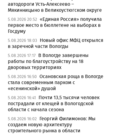
автодороги Усть-Алексеево –
Мякинницыно в Великоустюгском округе
«Единая Россия» получила
5.08.2026 20:52
первое место в бюллетене на выборах в
Госдуму
Новый офис МФЦ открылся
5.08.2026 18:03
в заречной части Вологды
В Вологде завершены
5.08.2026 17:17
работы по благоустройству на 18
дворовых территориях
Осановская роща в Вологде
5.08.2026 16:50
стала современным парком с
«есенинской» душой
Почти 13,5 тысячи человек
5.08.2026 16:41
пострадали от клещей в Вологодской
области с начала сезона
Георгий Филимонов: Мы
5.08.2026 16:02
создаем новую архитектуру
строительного рынка в области