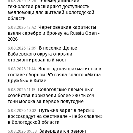
Телемедицинские
6.08.2026 13:28
технологии расширяют доступность
медпомощи для жителей Вологодской
области
Череповецкие каратисты
6.08.2026 12:42
взяли серебро и бронзу на Russia Open -
2026
В поселке Щепье
6.08.2026 12:09
Бабаевского округа открыли
отремонтированный мост
Вологодская шахматистка в
6.08.2026 11:44
составе сборной РФ взяла золото «Матча
Дружбы» в Китае
Вологодские племенные
6.08.2026 11:15
хозяйства произвели более 280 тысяч
тонн молока за первое полугодие
Путь «из варяг в персы»
6.08.2026 10:32
воссоздадут на фестивале «Небо славян»
в Вологодской области
Завершается ремонт
6.08.2026 09:58