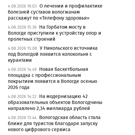
О лечении и профилактике
4.08.2026 16:03
болезней суставов вологжанам
расскажут по «Телефону здоровья»
На Горбатом мосту в
4.08.2026 15:36
Вологде приступили к устройству опор и
пролетных строений
У Никольского источника
4.08.2026 15:08
под Вологдой появится колокольня с
курантами
Новая баскетбольная
4.08.2026 14:49
площадка с профессиональным
покрытием появится в Вологде осенью
2026 года
На модернизацию 42
4.08.2026 14:22
образовательных объектов Вологодчины
направлено 2,34 миллиарда рублей
Вологодская область стала
4.08.2026 13:44
ближе для туристов благодаря запуску
нового цифрового сервиса