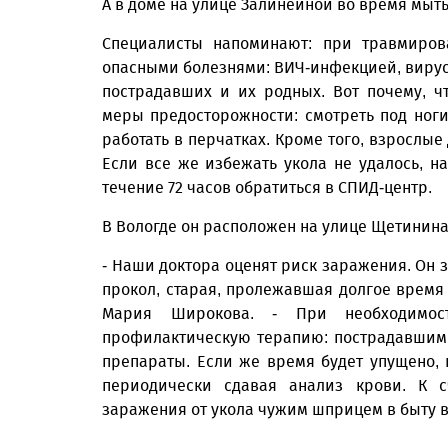
А в доме на улице Залинейной во время мыт
Специалисты напоминают: при травмиров
опасными болезнями: ВИЧ-инфекцией, вирусн
пострадавших и их родных. Вот почему, ч
меры предосторожности: смотреть под ноги
работать в перчатках. Кроме того, взрослы
Если все же избежать укола не удалось, на
течение 72 часов обратиться в СПИД-центр.
В Вологде он расположен на улице Щетинина, 
- Наши доктора оценят риск заражения. Он 
прокол, старая, пролежавшая долгое время 
Мария Широкова. - При необходимос
профилактическую терапию: пострадавшим 
препараты. Если же время будет упущено, 
периодически сдавая анализ крови. К с
заражения от укола чужим шприцем в быту в