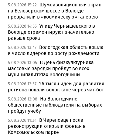
Шумоизоляционный экран
5.08.2026 15:22
на Белозерском шоссе в Вологде
превратили в «космическую» галерею
Улицу Чернышевского в
5.08.2026 14:55
Вологде отремонтируют значительно
раньше срока
Вологодская область вошла
5.08.2026 13:47
в число лидеров по росту рождаемости
В День физкультурника
5.08.2026 13:05
массовые зарядки пройдут во всех
муниципалитетах Вологодчины
26 тысяч идей для развития
5.08.2026 12:37
региона подали вологжане через чат-бот
На Вологодчине
5.08.2026 12:08
общественные наблюдатели на выборах
пройдут учебу
В Череповце после
5.08.2026 11:34
реконструкции открыли фонтан в
Комсомольском парке