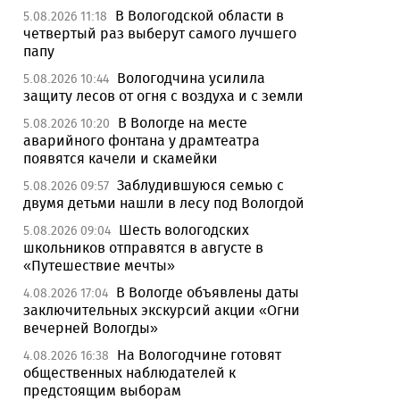
В Вологодской области в
5.08.2026 11:18
четвертый раз выберут самого лучшего
папу
Вологодчина усилила
5.08.2026 10:44
защиту лесов от огня с воздуха и с земли
В Вологде на месте
5.08.2026 10:20
аварийного фонтана у драмтеатра
появятся качели и скамейки
Заблудившуюся семью с
5.08.2026 09:57
двумя детьми нашли в лесу под Вологдой
Шесть вологодских
5.08.2026 09:04
школьников отправятся в августе в
«Путешествие мечты»
В Вологде объявлены даты
4.08.2026 17:04
заключительных экскурсий акции «Огни
вечерней Вологды»
На Вологодчине готовят
4.08.2026 16:38
общественных наблюдателей к
предстоящим выборам