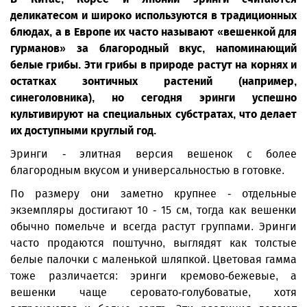
деликатесом и широко используются в традиционных
блюдах, а в Европе их часто называют «вешенкой для
гурманов» за благородный вкус, напоминающий
белые грибы. Эти грибы в природе растут на корнях и
остатках зонтичных растений (например,
синеголовника), но сегодня эринги успешно
культивируют на специальных субстратах, что делает
их доступными круглый год.
Эринги - элитная версия вешенок с более
благородным вкусом и универсальностью в готовке.
По размеру они заметно крупнее - отдельные
экземпляры достигают 10 - 15 см, тогда как вешенки
обычно помельче и всегда растут группами. Эринги
часто продаются поштучно, выглядят как толстые
белые палочки с маленькой шляпкой. Цветовая гамма
тоже различается: эринги кремово-бежевые, а
вешенки чаще серовато-голубоватые, хотя