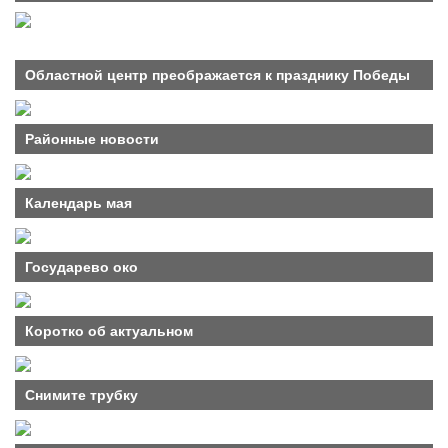
Областной центр преображается к празднику Победы
Районные новости
Календарь мая
Государево око
Коротко об актуальном
Снимите трубку