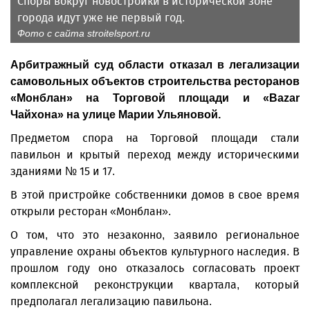
Споры вокруг новостройки в исторической зоне
города идут уже не первый год.
Фото с сайта stroitelsport.ru
Арбитражный суд области отказал в легализации
самовольных объектов строительства ресторанов
«Монблан» на Торговой площади и «Bazar
Чайхона» на улице Марии Ульяновой.
Предметом спора на Торговой площади стали
павильон и крытый переход между историческими
зданиями № 15 и 17.
В этой пристройке собственники домов в свое время
открыли ресторан «Монблан».
О том, что это незаконно, заявило региональное
управление охраны объектов культурного наследия. В
прошлом году оно отказалось согласовать проект
комплексной реконструкции квартала, который
предполагал легализацию павильона.