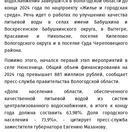
водоснабжения завершится в Вологодской области до
конца 2024 года по нацпроекту «Жилье и городская
среда». Речь идет о работах по улучшению качества
питьевой воды в селах имени Бабушкина и
Воскресенское Бабушкинского округа, в Вытегре,
Красавине и Никольске, поселке Кипелово
Вологодского округа и в поселке Суда Череповецкого
района.
Помимо этого, начался первый этап мероприятий в
селе Нюксеница. Общий объем финансирования на
2024 год превышает 881 миллион рублей, сообщает
пресс-служба правительства Вологодской области.
«Доля населения области, обес­печенного
качественной питьевой водой из систем
централизованного водоснабжения, в итоге к концу
года должна составить 63,98%. Доля городского
населения - 73,9%», - цитирует пресс-служба
заместителя губернатора Евгению Мазанову.