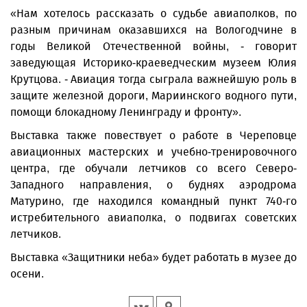
«Нам хотелось рассказать о судьбе авиаполков, по
разным причинам оказавшихся на Вологодчине в
годы Великой Отечественной войны, - говорит
заведующая Историко-краеведческим музеем Юлия
Крутцова. - Авиация тогда сыграла важнейшую роль в
защите железной дороги, Мариинского водного пути,
помощи блокадному Ленинграду и фронту».
Выставка также повествует о работе в Череповце
авиационных мас­терских и учебно-тренировочного
центра, где обучали летчиков со всего Северо-
Западного направления, о буднях аэродрома
Матурино, где находился командный пункт 740-го
истребительного авиаполка, о подвигах советских
летчиков.
Выставка «Защитники неба» будет работать в музее до
осени.