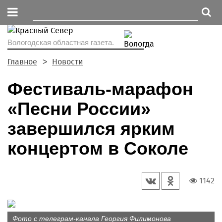
Вологодская областная газета.
Главное
Новости
Фестиваль-марафон
«Песни России»
завершился ярким
концертом в Соколе
1142
Фото с телеграм-канала Георгия Филимонова