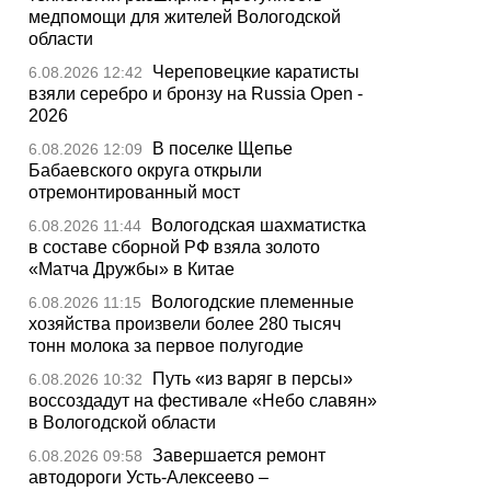
медпомощи для жителей Вологодской
области
Череповецкие каратисты
6.08.2026 12:42
взяли серебро и бронзу на Russia Open -
2026
В поселке Щепье
6.08.2026 12:09
Бабаевского округа открыли
отремонтированный мост
Вологодская шахматистка
6.08.2026 11:44
в составе сборной РФ взяла золото
«Матча Дружбы» в Китае
Вологодские племенные
6.08.2026 11:15
хозяйства произвели более 280 тысяч
тонн молока за первое полугодие
Путь «из варяг в персы»
6.08.2026 10:32
воссоздадут на фестивале «Небо славян»
в Вологодской области
Завершается ремонт
6.08.2026 09:58
автодороги Усть-Алексеево –