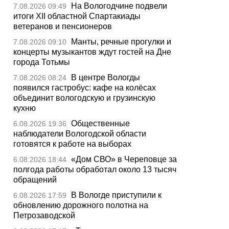
На Вологодчине подвели
7.08.2026 09:49
итоги XII областной Спартакиады
ветеранов и пенсионеров
Манты, речные прогулки и
7.08.2026 09:10
концерты музыкантов ждут гостей на Дне
города Тотьмы
В центре Вологды
7.08.2026 08:24
появился гастробус: кафе на колёсах
объединит вологодскую и грузинскую
кухню
Общественные
6.08.2026 19:36
наблюдатели Вологодской области
готовятся к работе на выборах
«Дом СВО» в Череповце за
6.08.2026 18:44
полгода работы обработал около 13 тысяч
обращений
В Вологде приступили к
6.08.2026 17:59
обновлению дорожного полотна на
Петрозаводской