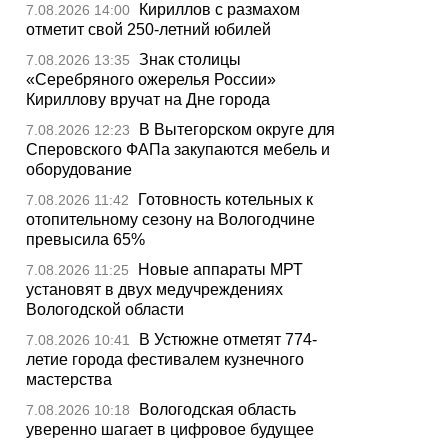
Кириллов с размахом
7.08.2026 14:00
отметит свой 250-летний юбилей
Знак столицы
7.08.2026 13:35
«Серебряного ожерелья России»
Кириллову вручат на Дне города
В Вытегорском округе для
7.08.2026 12:23
Сперовского ФАПа закупаются мебель и
оборудование
Готовность котельных к
7.08.2026 11:42
отопительному сезону на Вологодчине
превысила 65%
Новые аппараты МРТ
7.08.2026 11:25
установят в двух медучреждениях
Вологодской области
В Устюжне отметят 774-
7.08.2026 10:41
летие города фестивалем кузнечного
мастерства
Вологодская область
7.08.2026 10:18
уверенно шагает в цифровое будущее