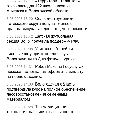
«Территория талантов»
6.08.2026 17:17
открылась для 122 школьников из
Алчевска в Вологодской области
Сельские труженики
6.08.2026 16:20
Тотемского округа получат жилье с
правом выкупа за один процент стоимости
Детская футбольная
6.08.2026 15:42
секция ВоГУ получила поддержку РФС
Уникальный трейл и
6.08.2026 15:08
силовые шоу приготовили округа
Вологодчины ко Дню физкультурника
Робот Макс на Госуслугах
6.08.2026 14:31
поможет вологжанам оформить выплату
на первоклассника
Вологодская область
6.08.2026 14:00
подтвердила курс на полное обеспечение
лесовосстановления семенным
материалом
Телемедицинские
6.08.2026 13:28
технологии расширяют доступность