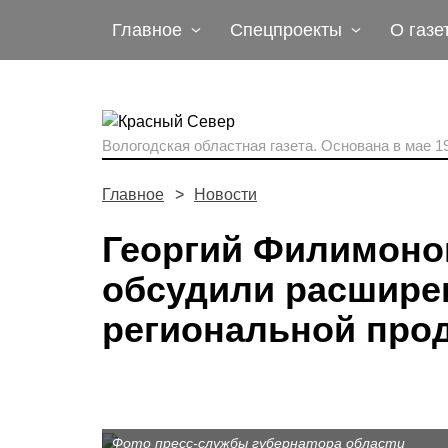
Главное
Спецпроекты
О газе
Вологодская областная газета.
Основана в мае 19
Главное
Новости
Георгий Филимоно
обсудили расшире
региональной про
Фото пресс-службы губернатора области