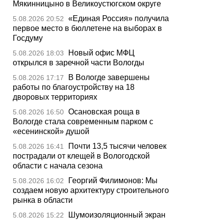
Мякинницыно в Великоустюгском округе
«Единая Россия» получила
5.08.2026 20:52
первое место в бюллетене на выборах в
Госдуму
Новый офис МФЦ
5.08.2026 18:03
открылся в заречной части Вологды
В Вологде завершены
5.08.2026 17:17
работы по благоустройству на 18
дворовых территориях
Осановская роща в
5.08.2026 16:50
Вологде стала современным парком с
«есенинской» душой
Почти 13,5 тысячи человек
5.08.2026 16:41
пострадали от клещей в Вологодской
области с начала сезона
Георгий Филимонов: Мы
5.08.2026 16:02
создаем новую архитектуру строительного
рынка в области
Шумоизоляционный экран
5.08.2026 15:22