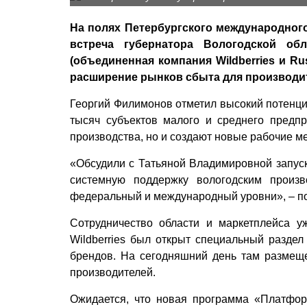
На полях Петербургского международног
встреча губернатора Вологодской о
(объединенная компания Wildberries и R
расширение рынков сбыта для производи
Георгий Филимонов отметил высокий потенциа
тысяч субъектов малого и среднего предп
производства, но и создают новые рабочие ме
«Обсудили с Татьяной Владимировной запус
системную поддержку вологодским произ
федеральный и международный уровни», – по
Сотрудничество области и маркетплейса 
Wildberries был открыт специальный разде
брендов. На сегодняшний день там размеще
производителей.
Ожидается, что новая программа «Платфор