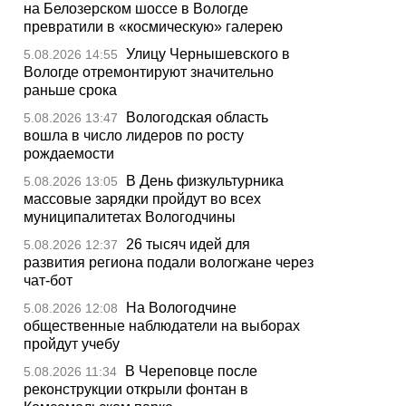
на Белозерском шоссе в Вологде
превратили в «космическую» галерею
Улицу Чернышевского в
5.08.2026 14:55
Вологде отремонтируют значительно
раньше срока
Вологодская область
5.08.2026 13:47
вошла в число лидеров по росту
рождаемости
В День физкультурника
5.08.2026 13:05
массовые зарядки пройдут во всех
муниципалитетах Вологодчины
26 тысяч идей для
5.08.2026 12:37
развития региона подали вологжане через
чат-бот
На Вологодчине
5.08.2026 12:08
общественные наблюдатели на выборах
пройдут учебу
В Череповце после
5.08.2026 11:34
реконструкции открыли фонтан в