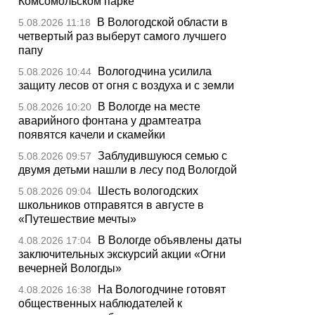
Комсомольском парке
В Вологодской области в
5.08.2026 11:18
четвертый раз выберут самого лучшего
папу
Вологодчина усилила
5.08.2026 10:44
защиту лесов от огня с воздуха и с земли
В Вологде на месте
5.08.2026 10:20
аварийного фонтана у драмтеатра
появятся качели и скамейки
Заблудившуюся семью с
5.08.2026 09:57
двумя детьми нашли в лесу под Вологдой
Шесть вологодских
5.08.2026 09:04
школьников отправятся в августе в
«Путешествие мечты»
В Вологде объявлены даты
4.08.2026 17:04
заключительных экскурсий акции «Огни
вечерней Вологды»
На Вологодчине готовят
4.08.2026 16:38
общественных наблюдателей к