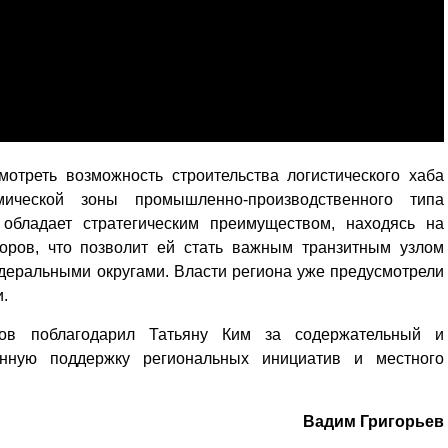
мотреть возможность строительства логистического хаба
ической зоны промышленно-производственного типа
 обладает стратегическим преимуществом, находясь на
оров, что позволит ей стать важным транзитным узлом
еральными округами. Власти региона уже предусмотрели
.
ов поблагодарил Татьяну Ким за содержательный и
енную поддержку региональных инициатив и местного
Вадим Григорьев