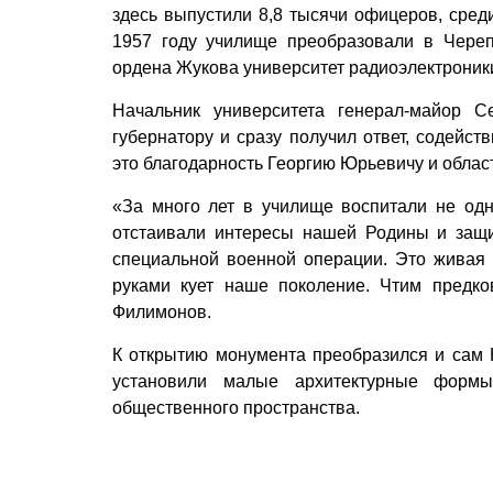
здесь выпустили 8,8 тысячи офицеров, сред
1957 году училище преобразовали в Чере
ордена Жукова университет радиоэлектроник
Начальник университета генерал-майор С
губернатору и сразу получил ответ, содейст
это благодарность Георгию Юрьевичу и облас
«За много лет в училище воспитали не одн
отстаивали интересы нашей Родины и защи
специальной военной операции. Это живая 
руками кует наше поколение. Чтим предко
Филимонов.
К открытию монумента преобразился и сам К
установили малые архитектурные формы
общественного пространства.