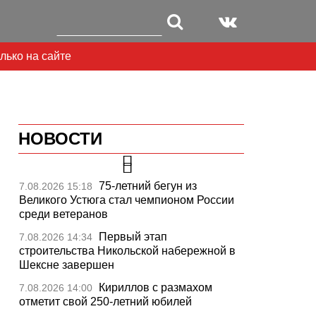
лько на сайте
НОВОСТИ
75-летний бегун из
7.08.2026 15:18
Великого Устюга стал чемпионом России
среди ветеранов
Первый этап
7.08.2026 14:34
строительства Никольской набережной в
Шексне завершен
Кириллов с размахом
7.08.2026 14:00
ext
отметит свой 250-летний юбилей