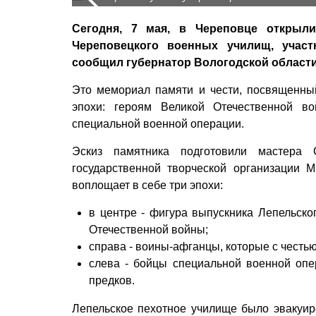
Сегодня, 7 мая, в Череповце открыли
Череповецкого военных училищ, учас
сообщил губернатор Вологодской области
Это мемориал памяти и чести, посвященны
эпохи: героям Великой Отечественной в
специальной военной операции.
Эскиз памятника подготовили мастера
государственной творческой организации 
воплощает в себе три эпохи:
в центре - фигура выпускника Лепельско
Отечественной войны;
справа - воины-афганцы, которые с честь
слева - бойцы специальной военной опе
предков.
Лепельское пехотное училище было эвакуиро