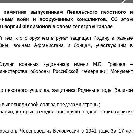
 памятник выпускникам Лепельского пехотного и
тникам войн и вооруженных конфликтов. Об этом
 Георгий Филимонов в своем телеграм-канале.
й тем, кто с оружием в руках защищал Родину в разные
ойны, воинам Афганистана и бойцам, участвующим в
 Студии военных художников имени М.Б. Грекова –
Министерства обороны Российской Федерации. Монумент
го пехотного училища, защитника Родины в годы Великой
ю выполняли свой долг за пределами страны;
рации, которые сегодня повторяют подвиг своих великих
вано в Череповец из Белоруссии в 1941 году. За 17 лет