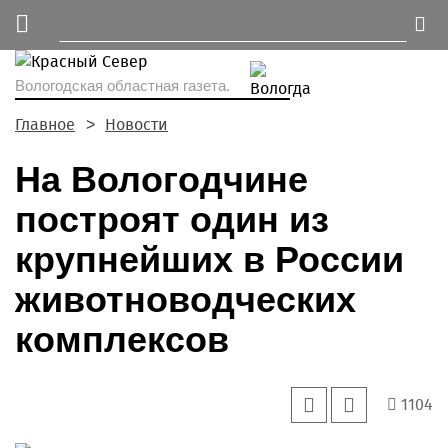
Вологодская областная газета.
Главное
Новости
На Вологодчине
построят один из
крупнейших в России
животноводческих
комплексов
1104