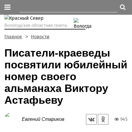
Вологодская областная газета.
Главное
Новости
Писатели-краеведы
посвятили юбилейный
номер своего
альманаха Виктору
Астафьеву
945
Евгений Стариков