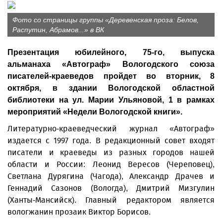
Фото со страницы группы «Деревенская проза: Белов,
Распутин, Абрамов...» в ВК
Презентация юбилейного, 75-го, выпуска
альманаха «Автограф» Вологодского союза
писателей-краеведов пройдет во вторник, 8
октября, в здании Вологодской областной
библиотеки на ул. Марии Ульяновой, 1 в рамках
мероприятий «Недели Вологодской книги».
Литературно-краеведческий журнал «Автограф»
издается с 1997 года. В редакционный совет входят
писатели и краеведы из разных городов нашей
области и России: Леонид Вересов (Череповец),
Светлана Дурягина (Чагода), Александр Драчев и
Геннадий Сазонов (Вологда), Дмитрий Мизгулин
(Ханты-Мансийск). Главный редактором является
вологжанин прозаик Виктор Борисов.