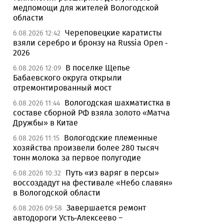
медпомощи для жителей Вологодской
области
Череповецкие каратисты
6.08.2026 12:42
взяли серебро и бронзу на Russia Open -
2026
В поселке Щепье
6.08.2026 12:09
Бабаевского округа открыли
отремонтированный мост
Вологодская шахматистка в
6.08.2026 11:44
составе сборной РФ взяла золото «Матча
Дружбы» в Китае
Вологодские племенные
6.08.2026 11:15
хозяйства произвели более 280 тысяч
тонн молока за первое полугодие
Путь «из варяг в персы»
6.08.2026 10:32
воссоздадут на фестивале «Небо славян»
в Вологодской области
Завершается ремонт
6.08.2026 09:58
автодороги Усть-Алексеево –