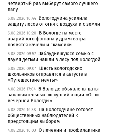
четвертый раз выберут самого лучшего
папу
Вологодчина усилила
5.08.2026 10:44
защиту лесов от огня с воздуха и с земли
В Вологде на месте
5.08.2026 10:20
аварийного фонтана у драмтеатра
появятся качели и скамейки
Заблудившуюся семью с
5.08.2026 09:57
двумя детьми нашли в лесу под Вологдой
Шесть вологодских
5.08.2026 09:04
школьников отправятся в августе в
«Путешествие мечты»
В Вологде объявлены даты
4.08.2026 17:04
заключительных экскурсий акции «Огни
вечерней Вологды»
На Вологодчине готовят
4.08.2026 16:38
общественных наблюдателей к
предстоящим выборам
О лечении и профилактике
4.08.2026 16:03