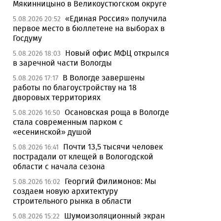
Мякинницыно в Великоустюгском округе
«Единая Россия» получила
5.08.2026 20:52
первое место в бюллетене на выборах в
Госдуму
Новый офис МФЦ открылся
5.08.2026 18:03
в заречной части Вологды
В Вологде завершены
5.08.2026 17:17
работы по благоустройству на 18
дворовых территориях
Осановская роща в Вологде
5.08.2026 16:50
стала современным парком с
«есенинской» душой
Почти 13,5 тысячи человек
5.08.2026 16:41
пострадали от клещей в Вологодской
области с начала сезона
Георгий Филимонов: Мы
5.08.2026 16:02
создаем новую архитектуру
строительного рынка в области
Шумоизоляционный экран
5.08.2026 15:22