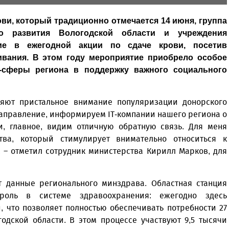
ви, который традиционно отмечается 14 июня, группа
го развития Вологодской области и учреждения
ие в ежегодной акции по сдаче крови, посетив
вания. В этом году мероприятие приобрело особое
T-сферы региона в поддержку важного социального
яют пристальное внимание популяризации донорского
аправление, информируем IT-компании нашего региона о
и, главное, видим отличную обратную связь. Для меня
ва, который стимулирует внимательно относиться к
 – отметил сотрудник министерства Кирилл Марков, для
т данные регионального минздрава. Областная станция
оль в системе здравоохранения: ежегодно здесь
, что позволяет полностью обеспечивать потребности 27
одской области. В этом процессе участвуют 9,5 тысячи