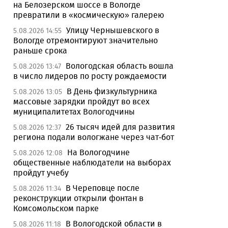
на Белозерском шоссе в Вологде
превратили в «космическую» галерею
Улицу Чернышевского в
5.08.2026 14:55
Вологде отремонтируют значительно
раньше срока
Вологодская область вошла
5.08.2026 13:47
в число лидеров по росту рождаемости
В День физкультурника
5.08.2026 13:05
массовые зарядки пройдут во всех
муниципалитетах Вологодчины
26 тысяч идей для развития
5.08.2026 12:37
региона подали вологжане через чат-бот
На Вологодчине
5.08.2026 12:08
общественные наблюдатели на выборах
пройдут учебу
В Череповце после
5.08.2026 11:34
реконструкции открыли фонтан в
Комсомольском парке
В Вологодской области в
5.08.2026 11:18