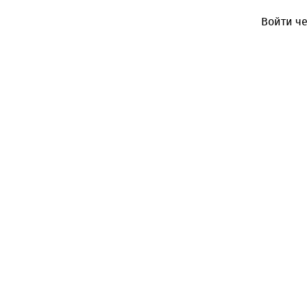
Войти че