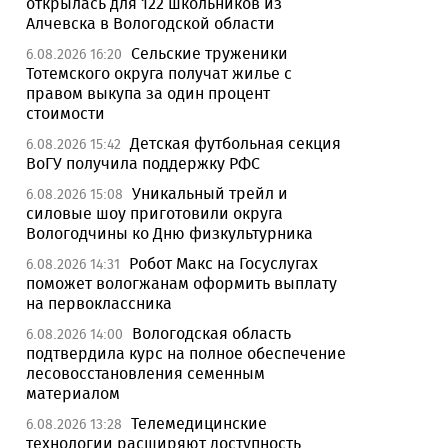
открылась для 122 школьников из
Алчевска в Вологодской области
Сельские труженики
6.08.2026 16:20
Тотемского округа получат жилье с
правом выкупа за один процент
стоимости
Детская футбольная секция
6.08.2026 15:42
ВоГУ получила поддержку РФС
Уникальный трейл и
6.08.2026 15:08
силовые шоу приготовили округа
Вологодчины ко Дню физкультурника
Робот Макс на Госуслугах
6.08.2026 14:31
поможет вологжанам оформить выплату
на первоклассника
Вологодская область
6.08.2026 14:00
подтвердила курс на полное обеспечение
лесовосстановления семенным
материалом
Телемедицинские
6.08.2026 13:28
технологии расширяют доступность