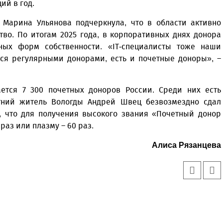
ий в год.
 Марина Ульянова подчеркнула, что в области активно
во. По итогам 2025 года, в корпоративных днях донора
ных форм собственности. «IT-специалисты тоже наши
тся регулярными донорами, есть и почетные доноры», –
ается 7 300 почетных доноров России. Среди них есть
тний житель Вологды Андрей Швец безвозмездно сдал
, что для получения высокого звания «Почетный донор
раз или плазму – 60 раз.
Алиса Рязанцева