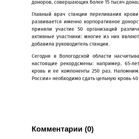
доноров, совершающих более 15 тысяч донац
Главный врач станции переливания крови
развивается именно корпоративное донорст
приняли участие 50 организаций различ
активные участники: многие из них являю
добавила руководитель станции.
Сегодня в Вологодской области насчитыв
настоящие рекордсмены: например, 65-ле
кровь и ее компоненты 250 раз. Напомним
России» необходимо сдать цельную кровь 40 
Комментарии (0)