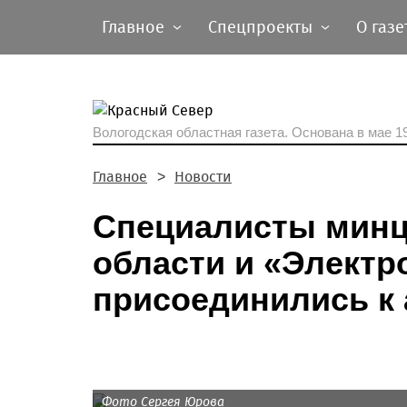
Главное
Спецпроекты
О газе
Вологодская областная газета.
Основана в мае 19
Главное
Новости
Специалисты мин
области и «Электр
присоединились к 
Фото Сергея Юрова