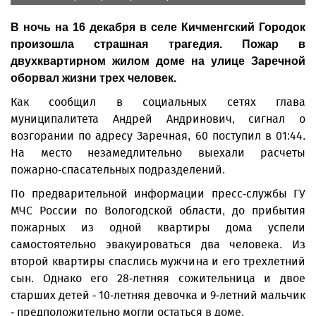
В ночь на 16 декабря в селе Кичменгский Городок
произошла страшная трагедия. Пожар в
двухквартирном жилом доме на улице Заречной
оборвал жизни трех человек.
Как сообщил в социальных сетях глава
муниципалитета Андрей Андринович, сигнал о
возгорании по адресу Заречная, 60 поступил в 01:44.
На место незамедлительно выехали расчеты
пожарно-спасательных подразделений.
По предварительной информации пресс-службы ГУ
МЧС России по Вологодской области, до прибытия
пожарных из одной квартиры дома успели
самостоятельно эвакуироваться два человека. Из
второй квартиры спаслись мужчина и его трехлетний
сын. Однако его 28-летняя сожительница и двое
старших детей - 10-летняя девочка и 9-летний мальчик
- предположительно могли остаться в доме.