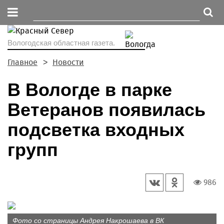
Вологодская областная газета.
Главное
Новости
В Вологде в парке
Ветеранов появилась
подсветка входных
групп
986
Фото со страницы Андрея Накрошаева в ВК