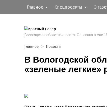
Главное
Спецпроекты
О газе
Вологодская областная газета.
Основана в мае 19
Главное
Новости
В Вологодской об
«зеленые легкие» 