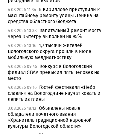
рекордные 45 вылетов
В Кириллове приступили к
4.08.2026 11:34
масштабному ремонту улицы Ленина на
средства областного бюджета
Капитальный ремонт моста
4.08.2026 10:38
через Вытегру выполнен на 95%
1,7 тысячи жителей
4.08.2026 10:16
Вологодского округа прошли в июле
мобильную меддиагностику
Конкурс в Вологодский
4.08.2026 09:46
филиал ЯГМУ превысил пять человек на
место
Гостей фестиваля «Небо
4.08.2026 09:16
славян» на Вологодчине научат ковать и
лепить из глины
Объявлены новые
3.08.2026 18:12
обладатели почетного звания
«Хранитель традиционной народной
культуры Вологодской области»