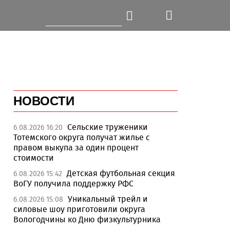
НОВОСТИ
Сельские труженики
6.08.2026 16:20
Тотемского округа получат жилье с
правом выкупа за один процент
стоимости
Детская футбольная секция
6.08.2026 15:42
ВоГУ получила поддержку РФС
Уникальный трейл и
6.08.2026 15:08
силовые шоу приготовили округа
Вологодчины ко Дню физкультурника