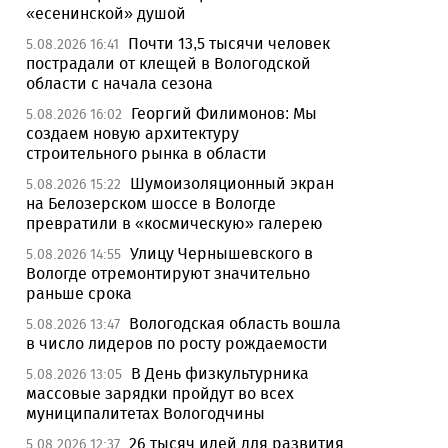
«есенинской» душой
Почти 13,5 тысячи человек
5.08.2026 16:41
пострадали от клещей в Вологодской
области с начала сезона
Георгий Филимонов: Мы
5.08.2026 16:02
создаем новую архитектуру
строительного рынка в области
Шумоизоляционный экран
5.08.2026 15:22
на Белозерском шоссе в Вологде
превратили в «космическую» галерею
Улицу Чернышевского в
5.08.2026 14:55
Вологде отремонтируют значительно
раньше срока
Вологодская область вошла
5.08.2026 13:47
в число лидеров по росту рождаемости
В День физкультурника
5.08.2026 13:05
массовые зарядки пройдут во всех
муниципалитетах Вологодчины
26 тысяч идей для развития
5.08.2026 12:37