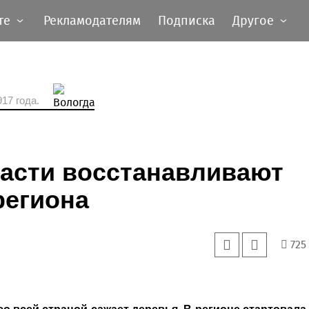
те
Рекламодателям
Подписка
Другое
17 года.
ласти восстанавливают
региона
725