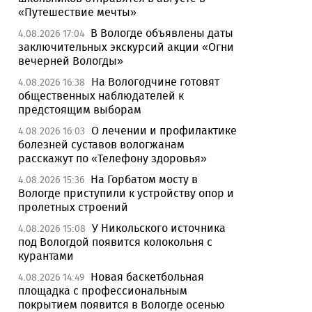
«Путешествие мечты»
В Вологде объявлены даты
4.08.2026 17:04
заключительных экскурсий акции «Огни
вечерней Вологды»
На Вологодчине готовят
4.08.2026 16:38
общественных наблюдателей к
предстоящим выборам
О лечении и профилактике
4.08.2026 16:03
болезней суставов вологжанам
расскажут по «Телефону здоровья»
На Горбатом мосту в
4.08.2026 15:36
Вологде приступили к устройству опор и
пролетных строений
У Никольского источника
4.08.2026 15:08
под Вологдой появится колокольня с
курантами
Новая баскетбольная
4.08.2026 14:49
площадка с профессиональным
покрытием появится в Вологде осенью