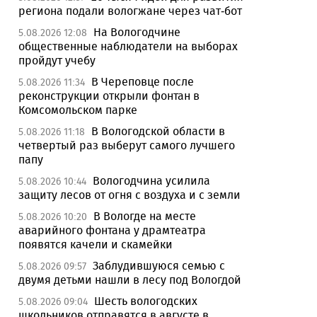
региона подали вологжане через чат-бот
На Вологодчине
5.08.2026 12:08
общественные наблюдатели на выборах
пройдут учебу
В Череповце после
5.08.2026 11:34
реконструкции открыли фонтан в
Комсомольском парке
В Вологодской области в
5.08.2026 11:18
четвертый раз выберут самого лучшего
папу
Вологодчина усилила
5.08.2026 10:44
защиту лесов от огня с воздуха и с земли
В Вологде на месте
5.08.2026 10:20
аварийного фонтана у драмтеатра
появятся качели и скамейки
Заблудившуюся семью с
5.08.2026 09:57
двумя детьми нашли в лесу под Вологдой
Шесть вологодских
5.08.2026 09:04
школьников отправятся в августе в