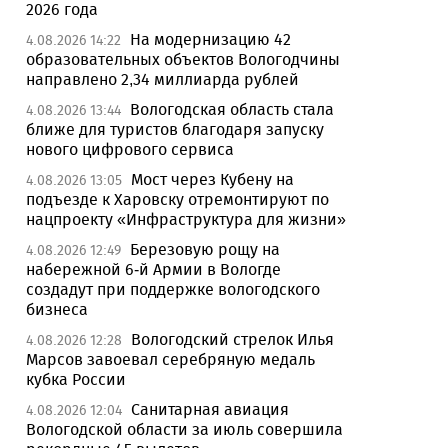
2026 года
На модернизацию 42
4.08.2026 14:22
образовательных объектов Вологодчины
направлено 2,34 миллиарда рублей
Вологодская область стала
4.08.2026 13:44
ближе для туристов благодаря запуску
нового цифрового сервиса
Мост через Кубену на
4.08.2026 13:05
подъезде к Харовску отремонтируют по
нацпроекту «Инфраструктура для жизни»
Березовую рощу на
4.08.2026 12:49
набережной 6-й Армии в Вологде
создадут при поддержке вологодского
бизнеса
Вологодский стрелок Илья
4.08.2026 12:28
Марсов завоевал серебряную медаль
кубка России
Санитарная авиация
4.08.2026 12:04
Вологодской области за июль совершила