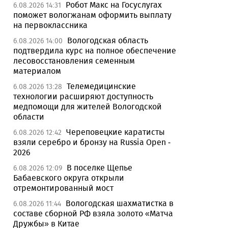
Робот Макс на Госуслугах
6.08.2026 14:31
поможет вологжанам оформить выплату
на первоклассника
Вологодская область
6.08.2026 14:00
подтвердила курс на полное обеспечение
лесовосстановления семенным
материалом
Телемедицинские
6.08.2026 13:28
технологии расширяют доступность
медпомощи для жителей Вологодской
области
Череповецкие каратисты
6.08.2026 12:42
взяли серебро и бронзу на Russia Open -
2026
В поселке Щепье
6.08.2026 12:09
Бабаевского округа открыли
отремонтированный мост
Вологодская шахматистка в
6.08.2026 11:44
составе сборной РФ взяла золото «Матча
Дружбы» в Китае