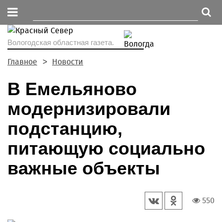
Вологодская областная газета.
Главное
Новости
В Емельяново
модернизировали
подстанцию,
питающую социально
важные объекты
550