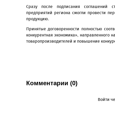
Сразу после подписания соглашений ст
предприятий региона смогли провести пер
продукцию.
Принятые договоренности полностью соот
конкурентная экономика», направленного н
товаропроизводителей и повышение конкуре
Комментарии (0)
Войти че