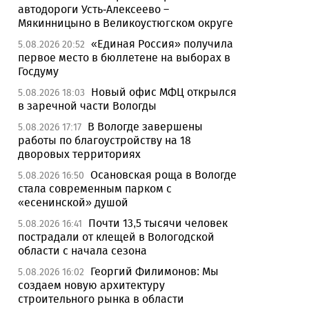
автодороги Усть-Алексеево –
Мякинницыно в Великоустюгском округе
«Единая Россия» получила
5.08.2026 20:52
первое место в бюллетене на выборах в
Госдуму
Новый офис МФЦ открылся
5.08.2026 18:03
в заречной части Вологды
В Вологде завершены
5.08.2026 17:17
работы по благоустройству на 18
дворовых территориях
Осановская роща в Вологде
5.08.2026 16:50
стала современным парком с
«есенинской» душой
Почти 13,5 тысячи человек
5.08.2026 16:41
пострадали от клещей в Вологодской
области с начала сезона
Георгий Филимонов: Мы
5.08.2026 16:02
создаем новую архитектуру
строительного рынка в области