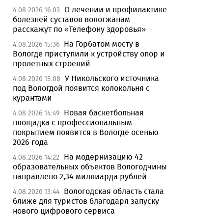
О лечении и профилактике
4.08.2026 16:03
болезней суставов вологжанам
расскажут по «Телефону здоровья»
На Горбатом мосту в
4.08.2026 15:36
Вологде приступили к устройству опор и
пролетных строений
У Никольского источника
4.08.2026 15:08
под Вологдой появится колокольня с
курантами
Новая баскетбольная
4.08.2026 14:49
площадка с профессиональным
покрытием появится в Вологде осенью
2026 года
На модернизацию 42
4.08.2026 14:22
образовательных объектов Вологодчины
направлено 2,34 миллиарда рублей
Вологодская область стала
4.08.2026 13:44
ближе для туристов благодаря запуску
нового цифрового сервиса