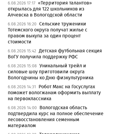
«Территория талантов»
6.08.2026 17:17
открылась для 122 школьников из
Алчевска в Вологодской области
Сельские труженики
6.08.2026 16:20
Тотемского округа получат жилье с
правом выкупа за один процент
стоимости
Детская футбольная секция
6.08.2026 15:42
ВоГУ получила поддержку РФС
Уникальный трейл и
6.08.2026 15:08
силовые шоу приготовили округа
Вологодчины ко Дню физкультурника
Робот Макс на Госуслугах
6.08.2026 14:31
поможет вологжанам оформить выплату
на первоклассника
Вологодская область
6.08.2026 14:00
подтвердила курс на полное обеспечение
лесовосстановления семенным
материалом