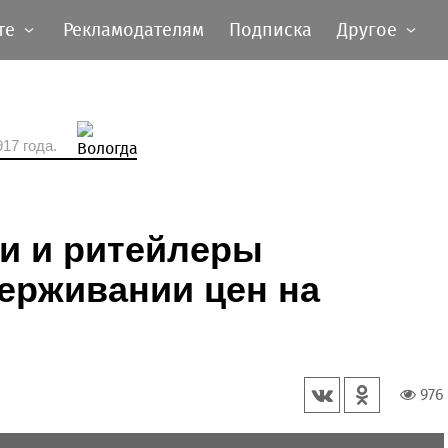
те
Рекламодателям
Подписка
Другое
17 года.
и и ритейлеры
ерживании цен на
976