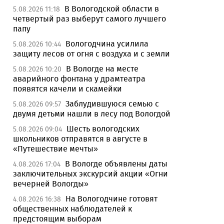
В Вологодской области в
5.08.2026 11:18
четвертый раз выберут самого лучшего
папу
Вологодчина усилила
5.08.2026 10:44
защиту лесов от огня с воздуха и с земли
В Вологде на месте
5.08.2026 10:20
аварийного фонтана у драмтеатра
появятся качели и скамейки
Заблудившуюся семью с
5.08.2026 09:57
двумя детьми нашли в лесу под Вологдой
Шесть вологодских
5.08.2026 09:04
школьников отправятся в августе в
«Путешествие мечты»
В Вологде объявлены даты
4.08.2026 17:04
заключительных экскурсий акции «Огни
вечерней Вологды»
На Вологодчине готовят
4.08.2026 16:38
общественных наблюдателей к
предстоящим выборам