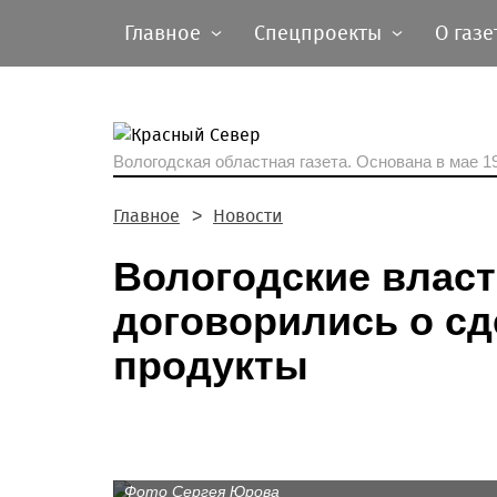
Главное
Спецпроекты
О газе
Вологодская областная газета.
Основана в мае 19
Главное
Новости
Вологодские власт
договорились о сд
продукты
Фото Сергея Юрова