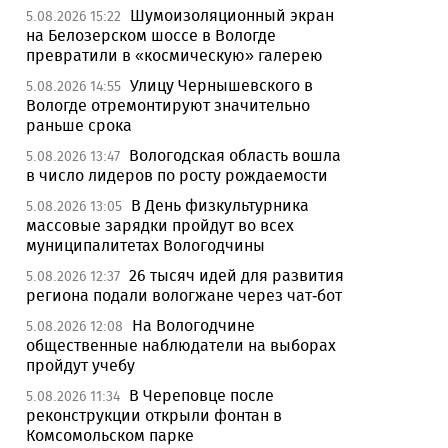
Шумоизоляционный экран
5.08.2026 15:22
на Белозерском шоссе в Вологде
превратили в «космическую» галерею
Улицу Чернышевского в
5.08.2026 14:55
Вологде отремонтируют значительно
раньше срока
Вологодская область вошла
5.08.2026 13:47
в число лидеров по росту рождаемости
В День физкультурника
5.08.2026 13:05
массовые зарядки пройдут во всех
муниципалитетах Вологодчины
26 тысяч идей для развития
5.08.2026 12:37
региона подали вологжане через чат-бот
На Вологодчине
5.08.2026 12:08
общественные наблюдатели на выборах
пройдут учебу
В Череповце после
5.08.2026 11:34
реконструкции открыли фонтан в
Комсомольском парке