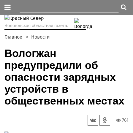
Вологодская областная газета.
Главное
Новости
Вологжан
предупредили об
опасности зарядных
устройств в
общественных местах
761