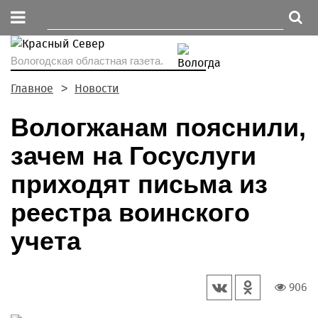
Вологодская областная газета.
Главное
Новости
Вологжанам пояснили,
зачем на Госуслуги
приходят письма из
реестра воинского
учета
906