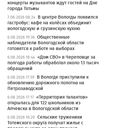
концерты музыкантов ждут гостей на Дне
города Тотьмы
В центре Вологды появился
7.08.2026 08:24
гастробус: кафе на колёсах объединит
вологодскую и грузинскую кухню
Общественные
6.08.2026 19:36
наблюдатели Вологодской области
готовятся к работе на выборах
«Дом СВО» в Череповце за
6.08.2026 18:44
полгода работы обработал около 13 тысяч
обращений
В Вологде приступили к
6.08.2026 17:59
обновлению дорожного полотна на
Петрозаводской
«Территория талантов»
6.08.2026 17:17
открылась для 122 школьников из
Алчевска в Вологодской области
Сельские труженики
6.08.2026 16:20
Тотемского округа получат жилье с