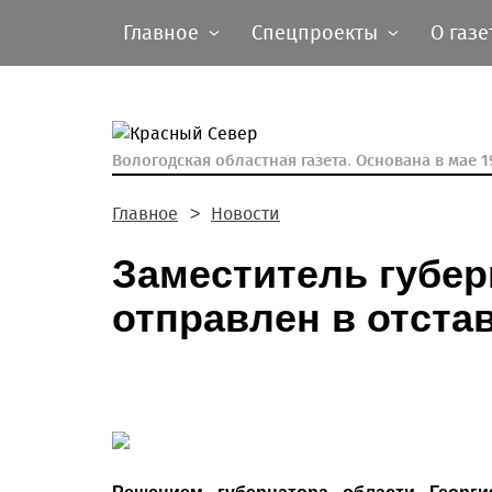
Главное
Спецпроекты
О газе
Вологодская областная газета.
Основана в мае 19
Главное
Новости
Заместитель губе
отправлен в отста