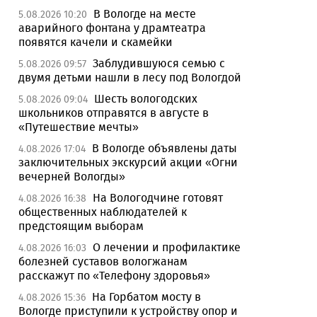
В Вологде на месте
5.08.2026 10:20
аварийного фонтана у драмтеатра
появятся качели и скамейки
Заблудившуюся семью с
5.08.2026 09:57
двумя детьми нашли в лесу под Вологдой
Шесть вологодских
5.08.2026 09:04
школьников отправятся в августе в
«Путешествие мечты»
В Вологде объявлены даты
4.08.2026 17:04
заключительных экскурсий акции «Огни
вечерней Вологды»
На Вологодчине готовят
4.08.2026 16:38
общественных наблюдателей к
предстоящим выборам
О лечении и профилактике
4.08.2026 16:03
болезней суставов вологжанам
расскажут по «Телефону здоровья»
На Горбатом мосту в
4.08.2026 15:36
Вологде приступили к устройству опор и