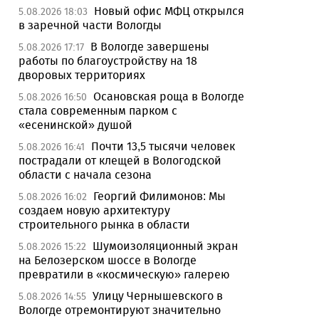
Новый офис МФЦ открылся
5.08.2026 18:03
в заречной части Вологды
В Вологде завершены
5.08.2026 17:17
работы по благоустройству на 18
дворовых территориях
Осановская роща в Вологде
5.08.2026 16:50
стала современным парком с
«есенинской» душой
Почти 13,5 тысячи человек
5.08.2026 16:41
пострадали от клещей в Вологодской
области с начала сезона
Георгий Филимонов: Мы
5.08.2026 16:02
создаем новую архитектуру
строительного рынка в области
Шумоизоляционный экран
5.08.2026 15:22
на Белозерском шоссе в Вологде
превратили в «космическую» галерею
Улицу Чернышевского в
5.08.2026 14:55
Вологде отремонтируют значительно