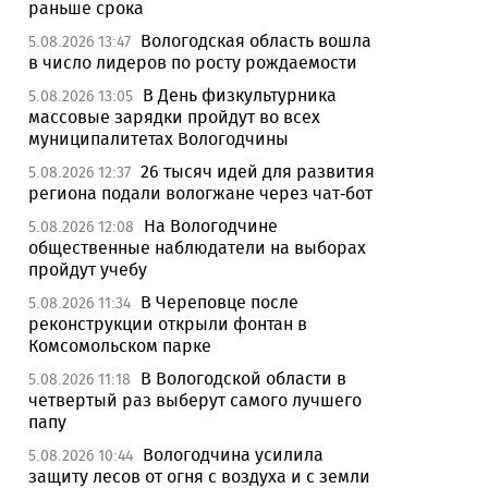
раньше срока
Вологодская область вошла
5.08.2026 13:47
в число лидеров по росту рождаемости
В День физкультурника
5.08.2026 13:05
массовые зарядки пройдут во всех
муниципалитетах Вологодчины
26 тысяч идей для развития
5.08.2026 12:37
региона подали вологжане через чат-бот
На Вологодчине
5.08.2026 12:08
общественные наблюдатели на выборах
пройдут учебу
В Череповце после
5.08.2026 11:34
реконструкции открыли фонтан в
Комсомольском парке
В Вологодской области в
5.08.2026 11:18
четвертый раз выберут самого лучшего
папу
Вологодчина усилила
5.08.2026 10:44
защиту лесов от огня с воздуха и с земли