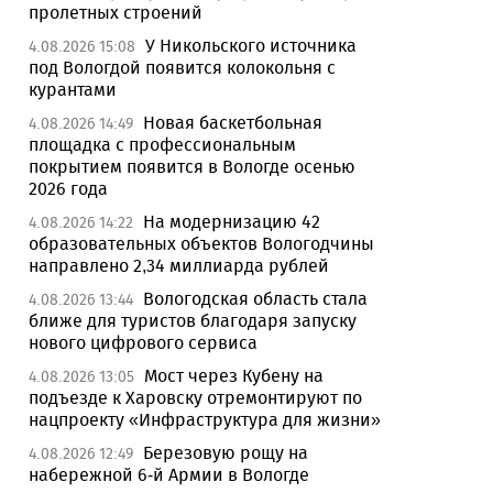
пролетных строений
У Никольского источника
4.08.2026 15:08
под Вологдой появится колокольня с
курантами
Новая баскетбольная
4.08.2026 14:49
площадка с профессиональным
покрытием появится в Вологде осенью
2026 года
На модернизацию 42
4.08.2026 14:22
образовательных объектов Вологодчины
направлено 2,34 миллиарда рублей
Вологодская область стала
4.08.2026 13:44
ближе для туристов благодаря запуску
нового цифрового сервиса
Мост через Кубену на
4.08.2026 13:05
подъезде к Харовску отремонтируют по
нацпроекту «Инфраструктура для жизни»
Березовую рощу на
4.08.2026 12:49
набережной 6-й Армии в Вологде