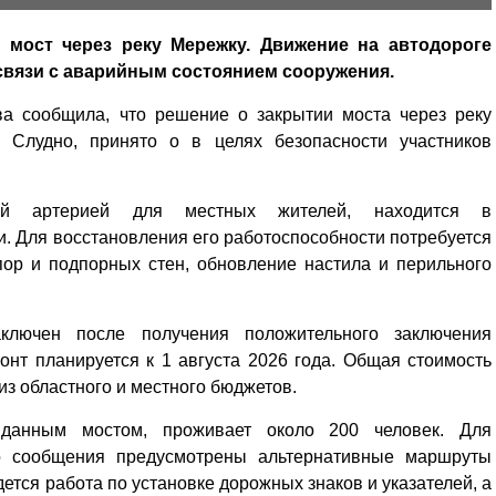
 мост через реку Мережку. Движение на автодороге
 связи с аварийным состоянием сооружения.
ва сообщила, что решение о закрытии моста через реку
Слудно, принято о в целях безопасности участников
ой артерией для местных жителей, находится в
. Для восстановления его работоспособности потребуется
ор и подпорных стен, обновление настила и перильного
ключен после получения положительного заключения
онт планируется к 1 августа 2026 года. Общая стоимость
 из областного и местного бюджетов.
 данным мостом, проживает около 200 человек. Для
го сообщения предусмотрены альтернативные маршруты
ется работа по установке дорожных знаков и указателей, а