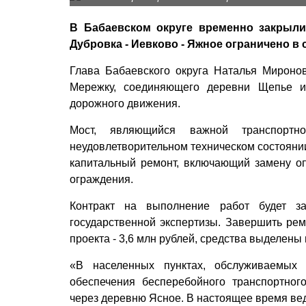
В Бабаевском округе временно закрыли
Дубровка - Иевково - Яжное ограничено в
Глава Бабаевского округа Наталья Мироно
Мережку, соединяющего деревни Щепье и 
дорожного движения.
Мост, являющийся важной транспортн
неудовлетворительном техническом состоянии
капитальный ремонт, включающий замену оп
ограждения.
Контракт на выполнение работ будет за
государственной экспертизы. Завершить рем
проекта - 3,6 млн рублей, средства выделены
«В населенных пунктах, обслуживаемых
обеспечения бесперебойного транспортно
через деревню Ясное. В настоящее время вед