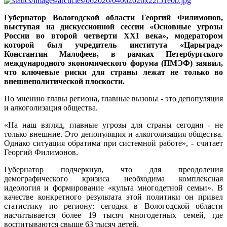
Губернатор Вологодской области Георгий Филимонов,
выступая на дискуссионной сессии «Основные угрозы
России во второй четверти XXI века», модератором
которой был учредитель института «Царьград»
Константин Малофеев, в рамках Петербургского
международного экономического форума (ПМЭФ) заявил,
что ключевые риски для страны лежат не только во
внешнеполитической плоскости.
По мнению главы региона, главные вызовы - это депопуляция
и алкоголизация общества.
«На наш взгляд, главные угрозы для страны сегодня - не
только внешние. Это депопуляция и алкоголизация общества.
Однако ситуация обратима при системной работе», - считает
Георгий Филимонов.
Губернатор подчеркнул, что для преодоления
демографического кризиса необходима комплексная
идеология и формирование «культа многодетной семьи». В
качестве конкретного результата этой политики он привел
статистику по региону: сегодня в Вологодской области
насчитывается более 19 тысяч многодетных семей, где
воспитываются свыше 63 тысяч детей.