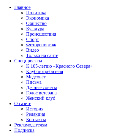
Главное
Политика
Экономика
Общество
Культура
Происшествия
Спорт
Фоторепортаж
Видео
Только на сайте
Спецпроекты
К 105-летию «Красного Севера»
Клуб потребителя
Медсовет
Письма
Дачные советы
Голос ветерана
Женский клуб
О газете
История
Редакция
Контакты
Рекламодателям
Подписка