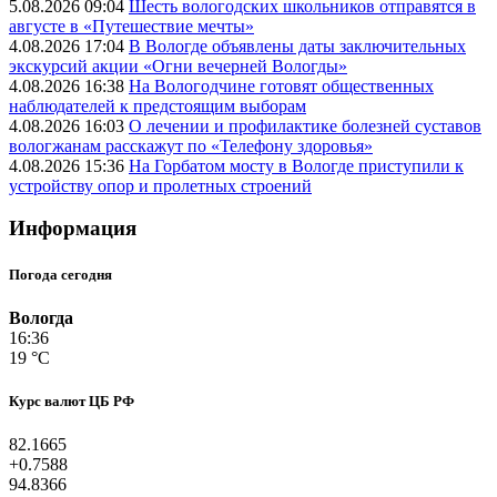
5.08.2026 09:04
Шесть вологодских школьников отправятся в
августе в «Путешествие мечты»
4.08.2026 17:04
В Вологде объявлены даты заключительных
экскурсий акции «Огни вечерней Вологды»
4.08.2026 16:38
На Вологодчине готовят общественных
наблюдателей к предстоящим выборам
4.08.2026 16:03
О лечении и профилактике болезней суставов
вологжанам расскажут по «Телефону здоровья»
4.08.2026 15:36
На Горбатом мосту в Вологде приступили к
устройству опор и пролетных строений
Информация
Погода сегодня
Вологда
16:36
19 °C
Курс валют ЦБ РФ
82.1665
+0.7588
94.8366