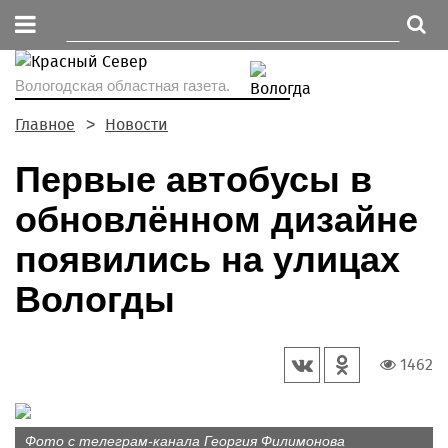
Вологодская областная газета.
Главное
Новости
Первые автобусы в
обновлённом дизайне
появились на улицах
Вологды
1462
Фото с телеграм-канала Георгия Филимонова