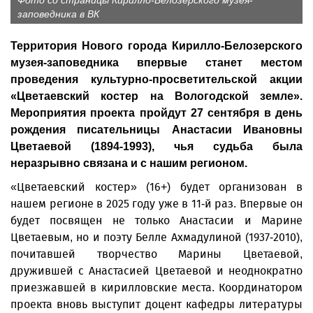
Фото со страницы Кирилло-Белозерского музея-
заповедника в ВК
Территория Нового города Кирилло-Белозерского
музея-заповедника впервые станет местом
проведения культурно-просветительской акции
«Цветаевский костер на Вологодской земле».
Мероприятия проекта пройдут 27 сентября в день
рождения писательницы Анастасии Ивановны
Цветаевой (1894-1993), чья судьба была
неразрывно связана и с нашим регионом.
«Цветаевский костер» (16+) будет организован в
нашем регионе в 2025 году уже в 11-й раз. Впервые он
будет посвящен не только Анастасии и Марине
Цветаевым, но и поэту Белле Ахмадулиной (1937-2010),
почитавшей творчество Марины Цветаевой,
дружившей с Анастасией Цветаевой и неоднократно
приезжавшей в кирилловские места. Координатором
проекта вновь выступит доцент кафедры литературы