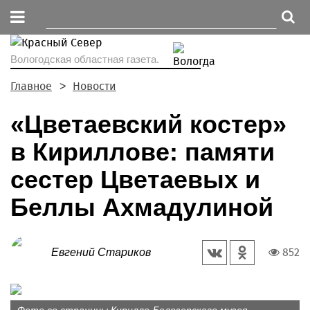
Вологодская областная газета.
Главное
Новости
«Цветаевский костер»
в Кириллове: памяти
сестер Цветаевых и
Беллы Ахмадулиной
852
Евгений Стариков