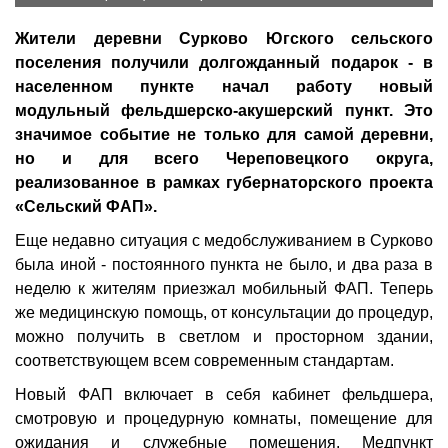
Жители деревни Сурково Югского сельского
поселения получили долгожданный подарок - в
населенном пункте начал работу новый
модульный фельдшерско-акушерский пункт. Это
значимое событие не только для самой деревни,
но и для всего Череповецкого округа,
реализованное в рамках губернаторского проекта
«Сельский ФАП».
Еще недавно ситуация с медобслуживанием в Сурково
была иной - постоянного пункта не было, и два раза в
неделю к жителям приезжал мобильный ФАП. Теперь
же медицинскую помощь, от консультации до процедур,
можно получить в светлом и просторном здании,
соответствующем всем современным стандартам.
Новый ФАП включает в себя кабинет фельдшера,
смотровую и процедурную комнаты, помещение для
ожидания и служебные помещения. Медпункт