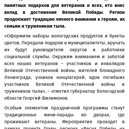
памятных подарков для ветеранов и всех, кто внес
вклад в достижение Великой Победы. Регион
продолжает традицию личного внимания к героям, их
семьям и труженикам тыла.
«Оформили наборы вологодских продуктов и букеты
цветов. Передали подарки в муниципалитеты, вручать
их будут руководители округов и работники
социальной службы. Окружим вниманием и заботой
всех наших ветеранов – участников и инвалидов
Великой Отечественной войны, жителей блокадного
Ленинграда, узников концлагерей, вдов погибших
участников Великой Отечественной войны и
тружеников тыла», – отметил губернатор Вологодской
области Георгий Филимонов.
Особым элементом праздничной программы станут
традиционные мини-парады во дворах, где
проживают ветераны. Мероприятия проходят в
рамках проекта Главы региона «Весна Победы на