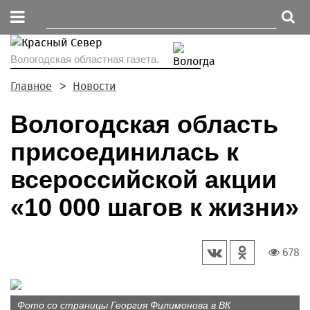
Вологодская областная газета.
Главное
Новости
Вологодская область
присоединилась к
всероссийской акции
«10 000 шагов к жизни»
678
Фото со страницы Георгия Филимонова в ВК