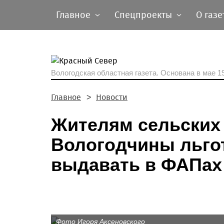
Главное
Спецпроекты
О газе
Вологодская областная газета.
Основана в мае 19
Главное
Новости
Жителям сельских
Вологодчины льго
выдавать в ФАПах
Фото Игоря Аксеновского