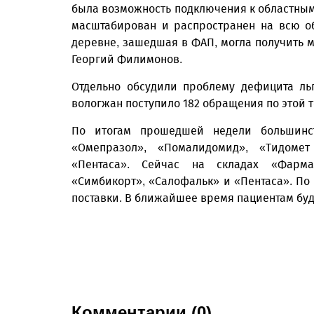
была возможность подключения к областным
масштабирован и распространен на всю о
деревне, зашедшая в ФАП, могла получить м
Георгий Филимонов.
Отдельно обсудили проблему дефицита ль
вологжан поступило 182 обращения по этой т
По итогам прошедшей недели большинс
«Омепразол», «Помалидомид», «Тидомет
«Пентаса». Сейчас на складах «Фарма
«Симбикорт», «Салофальк» и «Пентаса». П
поставки. В ближайшее время пациентам бу
Комментарии (0)