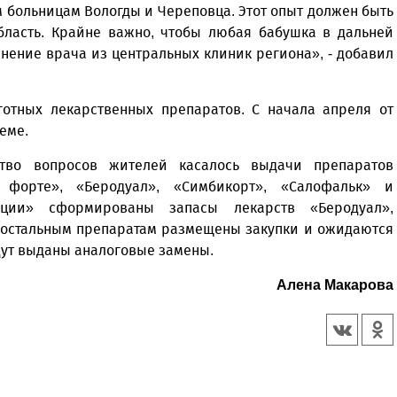
 больницам Вологды и Череповца. Этот опыт должен быть
бласть. Крайне важно, чтобы любая бабушка в дальней
нение врача из центральных клиник региона», - добавил
готных лекарственных препаратов. С начала апреля от
еме.
тво вопросов жителей касалось выдачи препаратов
 форте», «Беродуал», «Симбикорт», «Салофальк» и
ции» сформированы запасы лекарств «Беродуал»,
о остальным препаратам размещены закупки и ожидаются
дут выданы аналоговые замены.
Алена Макарова