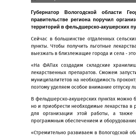
Губернатор Вологодской области Г
правительстве региона поручил органи
территорий в фельдшерско-акушерских пу
Сейчас в большинстве отдаленных сельски
пункты. Чтобы получить льготные лекарств
выезжать в близлежащие города и села - это
«На ФАПах создадим складские хранилищ
лекарственных препаратов. Сможем запуст
муниципалитетов на необходимость проконтр
поэтому уделяем особое внимание отпуску ль
В фельдшерско-акушерских пунктах можно бу
но и приобрести необходимые лекарства в р
для организации этой работы, а также
программным обеспечением и оборудовани
«Стремительно развиваем в Вологодской о