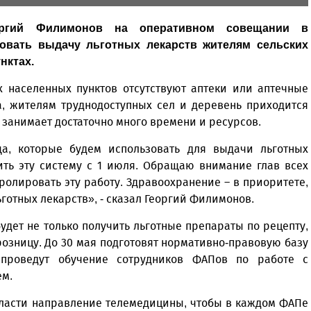
еоргий Филимонов на оперативном совещании в
зовать выдачу льготных лекарств жителям сельских
нктах.
х населенных пунктов отсутствуют аптеки или аптечные
а, жителям труднодоступных сел и деревень приходится
 занимает достаточно много времени и ресурсов.
а, которые будем использовать для выдачи льготных
ить эту систему с 1 июля. Обращаю внимание глав всех
олировать эту работу. Здравоохранение – в приоритете,
готных лекарств», - сказал Георгий Филимонов.
дет не только получить льготные препараты по рецепту,
озницу. До 30 мая подготовят нормативно-правовую базу
 проведут обучение сотрудников ФАПов по работе с
ем.
бласти направление телемедицины, чтобы в каждом ФАПе