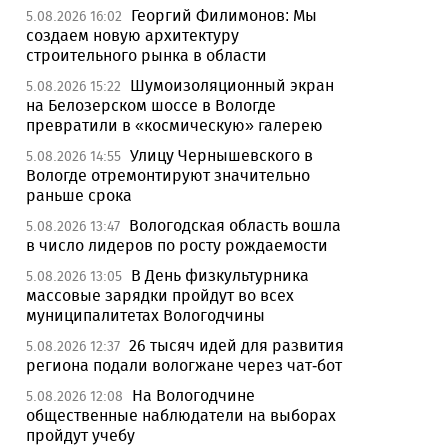
Георгий Филимонов: Мы
5.08.2026 16:02
создаем новую архитектуру
строительного рынка в области
Шумоизоляционный экран
5.08.2026 15:22
на Белозерском шоссе в Вологде
превратили в «космическую» галерею
Улицу Чернышевского в
5.08.2026 14:55
Вологде отремонтируют значительно
раньше срока
Вологодская область вошла
5.08.2026 13:47
в число лидеров по росту рождаемости
В День физкультурника
5.08.2026 13:05
массовые зарядки пройдут во всех
муниципалитетах Вологодчины
26 тысяч идей для развития
5.08.2026 12:37
региона подали вологжане через чат-бот
На Вологодчине
5.08.2026 12:08
общественные наблюдатели на выборах
пройдут учебу