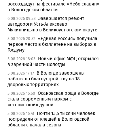
воссоздадут на фестивале «Небо славян»
в Вологодской области
Завершается ремонт
6.08.2026 09:58
автодороги Усть-Алексеево –
Мякинницыно в Великоустюгском округе
«Единая Россия» получила
5.08.2026 20:52
первое место в бюллетене на выборах в
Госдуму
Новый офис МФЦ открылся
5.08.2026 18:03
в заречной части Вологды
В Вологде завершены
5.08.2026 17:17
работы по благоустройству на 18
дворовых территориях
Осановская роща в Вологде
5.08.2026 16:50
стала современным парком с
«есенинской» душой
Почти 13,5 тысячи человек
5.08.2026 16:41
пострадали от клещей в Вологодской
области с начала сезона