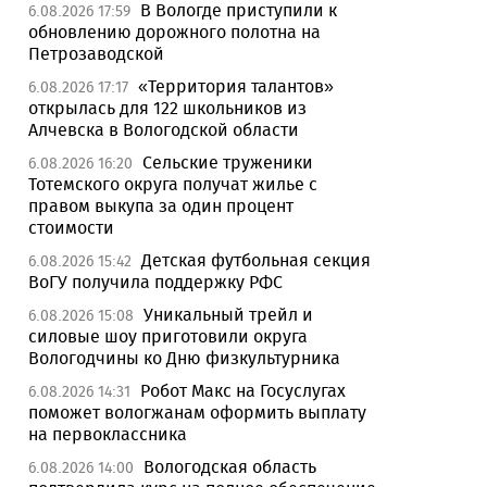
В Вологде приступили к
6.08.2026 17:59
обновлению дорожного полотна на
Петрозаводской
«Территория талантов»
6.08.2026 17:17
открылась для 122 школьников из
Алчевска в Вологодской области
Сельские труженики
6.08.2026 16:20
Тотемского округа получат жилье с
правом выкупа за один процент
стоимости
Детская футбольная секция
6.08.2026 15:42
ВоГУ получила поддержку РФС
Уникальный трейл и
6.08.2026 15:08
силовые шоу приготовили округа
Вологодчины ко Дню физкультурника
Робот Макс на Госуслугах
6.08.2026 14:31
поможет вологжанам оформить выплату
на первоклассника
Вологодская область
6.08.2026 14:00