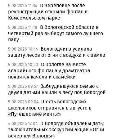
В Череповце после
5.08.2026 11:34
реконструкции открыли фонтан в
Комсомольском парке
В Вологодской области в
5.08.2026 11:18
четвертый раз выберут самого лучшего
папу
Вологодчина усилила
5.08.2026 10:44
защиту лесов от огня с воздуха и с земли
В Вологде на месте
5.08.2026 10:20
аварийного фонтана у драмтеатра
появятся качели и скамейки
Заблудившуюся семью с
5.08.2026 09:57
двумя детьми нашли в лесу под Вологдой
Шесть вологодских
5.08.2026 09:04
школьников отправятся в августе в
«Путешествие мечты»
В Вологде объявлены даты
4.08.2026 17:04
заключительных экскурсий акции «Огни
вечерней Вологды»