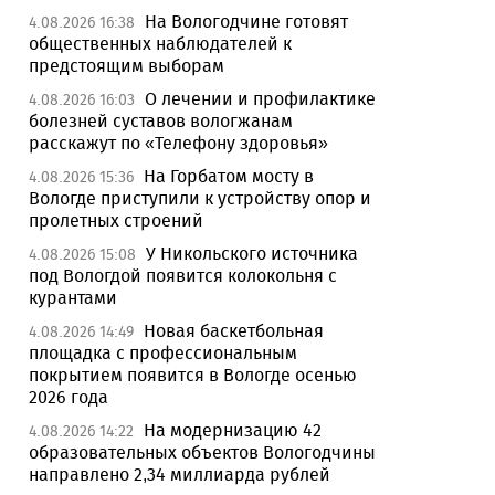
На Вологодчине готовят
4.08.2026 16:38
общественных наблюдателей к
предстоящим выборам
О лечении и профилактике
4.08.2026 16:03
болезней суставов вологжанам
расскажут по «Телефону здоровья»
На Горбатом мосту в
4.08.2026 15:36
Вологде приступили к устройству опор и
пролетных строений
У Никольского источника
4.08.2026 15:08
под Вологдой появится колокольня с
курантами
Новая баскетбольная
4.08.2026 14:49
площадка с профессиональным
покрытием появится в Вологде осенью
2026 года
На модернизацию 42
4.08.2026 14:22
образовательных объектов Вологодчины
направлено 2,34 миллиарда рублей