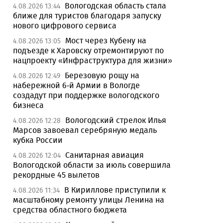
Вологодская область стала
4.08.2026 13:44
ближе для туристов благодаря запуску
нового цифрового сервиса
Мост через Кубену на
4.08.2026 13:05
подъезде к Харовску отремонтируют по
нацпроекту «Инфраструктура для жизни»
Березовую рощу на
4.08.2026 12:49
набережной 6-й Армии в Вологде
создадут при поддержке вологодского
бизнеса
Вологодский стрелок Илья
4.08.2026 12:28
Марсов завоевал серебряную медаль
кубка России
Санитарная авиация
4.08.2026 12:04
Вологодской области за июль совершила
рекордные 45 вылетов
В Кириллове приступили к
4.08.2026 11:34
масштабному ремонту улицы Ленина на
средства областного бюджета