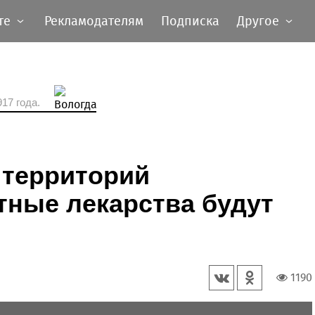
те
Рекламодателям
Подписка
Другое
17 года.
 территорий
тные лекарства будут
1190