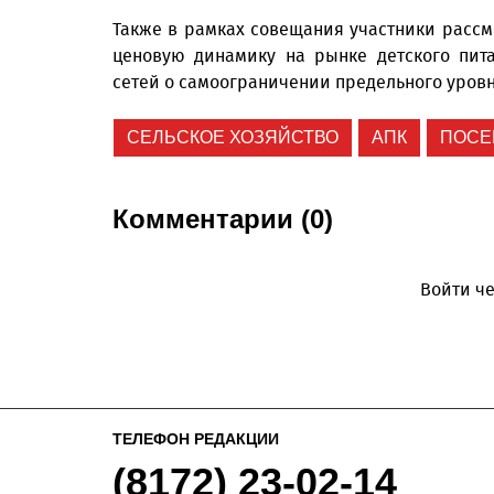
Также в рамках совещания участники расс
ценовую динамику на рынке детского пит
сетей о самоограничении предельного уровн
СЕЛЬСКОЕ ХОЗЯЙСТВО
АПК
ПОСЕ
Комментарии (0)
Войти че
ТЕЛЕФОН РЕДАКЦИИ
(8172) 23-02-14