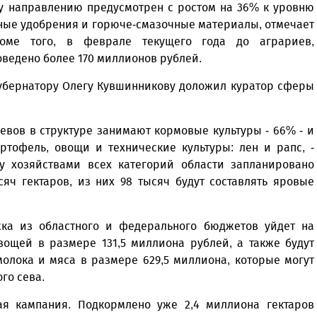
му направлению предусмотрен с ростом на 36% к уровню
ьные удобрения и горюче-смазочные материалы, отмечает
Кроме того, в феврале текущего года до аграриев,
ведено более 170 миллионов рублей.
губернатору Олегу Кувшинникову доложил куратор сферы
евов в структуре занимают кормовые культуры - 66% - и
ртофель, овощи и технические культуры: лен и рапс, -
ду хозяйствами всех категорий области запланировано
яч гектаров, из них 98 тысяч будут составлять яровые
жка из областного и федерального бюджетов уйдет на
вощей в размере 131,5 миллиона рублей, а также будут
олока и мяса в размере 629,5 миллиона, которые могут
го сева.
ая кампания. Подкормлено уже 2,4 миллиона гектаров