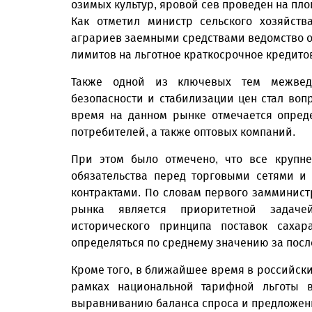
озимых культур, яровой сев проведен на пло
Как отметил министр сельского хозяйств
аграриев заемными средствами ведомство о
лимитов на льготное краткосрочное кредито
Также одной из ключевых тем межведо
безопасности и стабилизации цен стал воп
время на данном рынке отмечается опред
потребителей, а также оптовых компаний.
При этом было отмечено, что все крупн
обязательства перед торговыми сетями и
контрактами. По словам первого замминист
рынка является приоритетной задаче
исторического принципа поставок сахар
определяться по среднему значению за посл
Кроме того, в ближайшее время в российски
рамках национальной тарифной льготы в
выравниванию баланса спроса и предложени