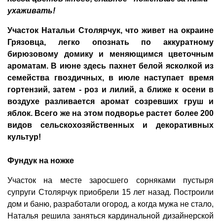
ухаживать!
Участок Натальи Столярчук, что живет на окраине
Грязовца, легко опознать по аккуратному
бирюзовому домику и меняющимся цветочным
ароматам. В июне здесь пахнет белой ясколкой из
семейства гвоздичных, в июле наступает время
гортензий, затем - роз и лилий, а ближе к осени в
воздухе разливается аромат созревших груш и
яблок. Всего же на этом подворье растет более 200
видов сельскохозяйственных и декоративных
культур!
Фундук на ножке
Участок на месте заросшего сорняками пустыря
супруги Столярчук приобрели 15 лет назад. Построили
дом и баню, разработали огород, а когда мужа не стало,
Наталья решила заняться кардинальной дизайнерской