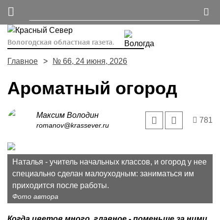
Вологодская областная газета.
Главное
№ 66, 24 июня, 2026
Ароматный огород
Максим Володин
781
romanov@krassever.ru
Наталья - учитель начальных классов, и огород у нее
специально сделан малоуходным: заниматься им
приходится после работы.
Фото автора
Когда цветов много, главное - поменьше за ними