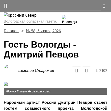
Вологодская областная газета.
Главное
№ 58, 3 июня, 2026
Гость Вологды -
Дмитрий Певцов
2102
Евгений Стариков
Фото Игоря Аксеновского
Народный артист России Дмитрий Певцов станет
гостем совместного проекта Вологодской