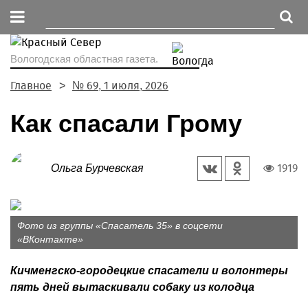
Вологодская областная газета.
Главное
№ 69, 1 июля, 2026
Как спасали Грому
1919
Ольга Бурчевская
Фото из группы «Спасатель 35» в соцсети
«ВКонтакте»
Кичменгско-городецкие спасатели и волонтеры
пять дней вытаскивали собаку из колодца