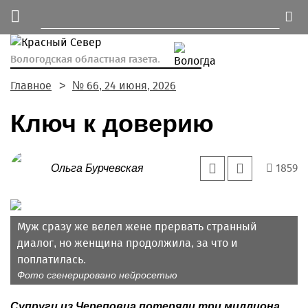
Вологодская областная газета.
Главное
№ 66, 24 июня, 2026
Ключ к доверию
1859
Ольга Бурчевская
Муж сразу же велел жене прервать странный
диалог, но женщина продолжила, за что и
поплатилась.
Фото сгенерировано нейросетью
Супруги из Череповца потеряли три миллиона