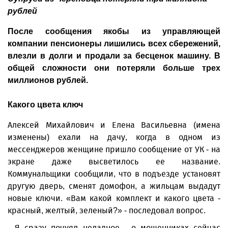
рублей
После сообщения якобы из управляющей
компании пенсионеры лишились всех сбережений,
влезли в долги и продали за бесценок машину. В
общей сложности они потеряли больше трех
миллионов рублей.
Какого цвета ключ
Алексей Михайлович и Елена Васильевна (имена
изменены) ехали на дачу, когда в одном из
мессенджеров женщине пришло сообщение от УК - на
экране даже высветилось ее название.
Коммунальщики сообщили, что в подъезде установят
другую дверь, сменят домофон, а жильцам выдадут
новые ключи. «Вам какой комплект и какого цвета -
красный, желтый, зеленый?» - последовал вопрос.
- Я сразу почуял неладное - о мошенниках сейчас