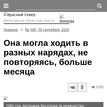
Вологодская областная газета.
Главное
№ 100, 10 сентября, 2025
Она могла ходить в
разных нарядах, не
повторяясь, больше
месяца
1293
1980 год. Антонида Веселова (в девичестве