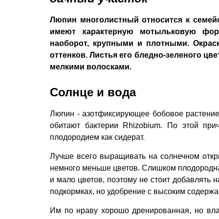
Люпин многолистный относится к семейс
имеют характерную мотыльковую фор
наоборот, крупными и плотными. Окрас
оттенков. Листья его бледно-зеленого цв
мелкими волосками.
Солнце и вода
Люпин - азотфиксирующее бобовое растение.
обитают бактерии Rhizobium. По этой пр
плодородием как сидерат.
Лучше всего выращивать на солнечном откры
немного меньше цветов. Слишком плодородная
и мало цветов, поэтому не стоит добавлять 
подкормках, но удоб­рение с высоким содерж
Им по нраву хорошо дренированная, но вла