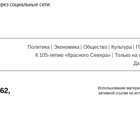
ерез социальные сети:
Политика
Экономика
Общество
Культура
П
К 105-летию «Красного Севера»
Только на 
Да
Использование матери
62,
активной ссылки на ис