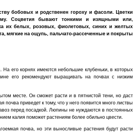
тву бобовых и родственен гороху и фасоли. Цветки
му. Соцветия бывают тонкими и изящными или,
ка их белых, розовых, фиолетовых, синих и желтых
ета, мягкие на ощупь, пальчато-рассеченные и покрыты
 На его корнях имеются небольшие клубеньки, в которых
ичине его рекомендуют выращивать на почвах с низким
том месте. Он сможет расти и в пятнистой тени, но даст
 почва приведет к тому, что у него появится много листвы
навоз перед посадкой. Люпины не нуждаются в постоянных
анием калия поможет растениям более обильно цвести.
гоемкая почва, но эти выносливые растения будут расти