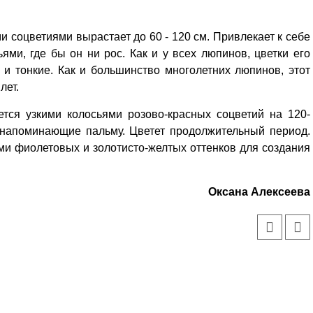
ми соцветиями вырастает до 60 - 120 см. Привлекает к себе
ми, где бы он ни рос. Как и у всех люпинов, цветки его
и тонкие. Как и большинство многолетних люпинов, этот
лет.
ется узкими колосьями розово-красных соцветий на 120-
, напоминающие пальму. Цветет продолжительный период.
ми фиолетовых и золотисто-желтых оттенков для создания
Оксана Алексеева