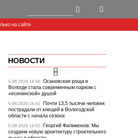
лько на сайте
НОВОСТИ
Осановская роща в
5.08.2026 16:50
Вологде стала современным парком с
«есенинской» душой
Почти 13,5 тысячи человек
5.08.2026 16:41
пострадали от клещей в Вологодской
области с начала сезона
Георгий Филимонов: Мы
5.08.2026 16:02
создаем новую архитектуру строительного
рынка в области