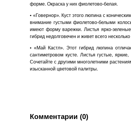
форме. Окраска у них фиолетово-белая.
• «Говернор». Куст этого люпина с конически
внимание густыми фиолетово-белыми колосья
имеют форму варежки. Листья ярко-зеленые 
гибрид недолговечен и живет всего несколько 
• «Май Кастл». Этот гибрид люпина отлича
сантиметровом кусте. Листья густые, яркие
Сочетайте с другими многолетними растения
изысканной цветовой палитры.
Комментарии (0)