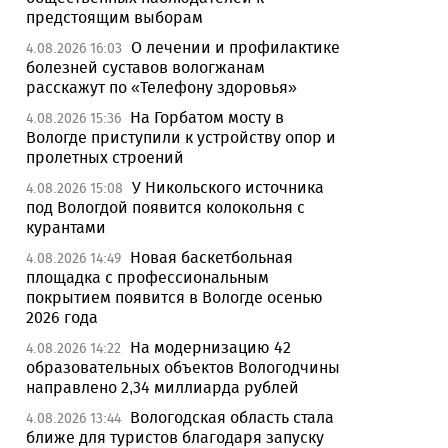
предстоящим выборам
О лечении и профилактике
4.08.2026 16:03
болезней суставов вологжанам
расскажут по «Телефону здоровья»
На Горбатом мосту в
4.08.2026 15:36
Вологде приступили к устройству опор и
пролетных строений
У Никольского источника
4.08.2026 15:08
под Вологдой появится колокольня с
курантами
Новая баскетбольная
4.08.2026 14:49
площадка с профессиональным
покрытием появится в Вологде осенью
2026 года
На модернизацию 42
4.08.2026 14:22
образовательных объектов Вологодчины
направлено 2,34 миллиарда рублей
Вологодская область стала
4.08.2026 13:44
ближе для туристов благодаря запуску