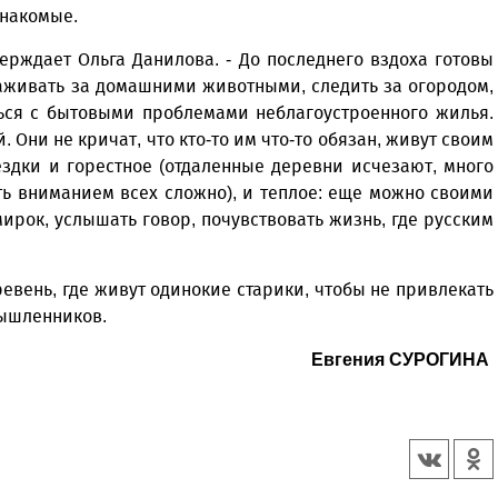
 знакомые.
верждает Ольга Данилова. - До последнего вздоха готовы
ухаживать за домашними животными, следить за огородом,
ться с бытовыми проблемами неблагоустроенного жилья.
. Они не кричат, что кто-то им что-то обязан, живут своим
ездки и горестное (отдаленные деревни исчезают, много
ь вниманием всех сложно), и теплое: еще можно своими
рок, услышать говор, почувствовать жизнь, где русским
евень, где живут одинокие старики, чтобы не привлекать
мышленников.
Евгения СУРОГИНА