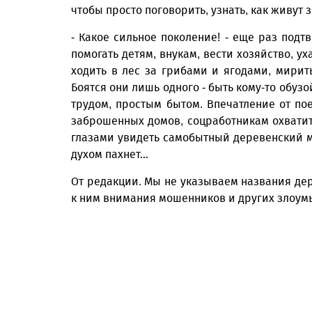
чтобы просто поговорить, узнать, как живут
- Какое сильное поколение! - еще раз подт
помогать детям, внукам, вести хозяйство, 
ходить в лес за грибами и ягодами, мири
Боятся они лишь одного - быть кому-то обузой
трудом, простым бытом. Впечатление от по
заброшенных домов, соцработникам охватит
глазами увидеть самобытный деревенский ми
духом пахнет…
От редакции. Мы не указываем названия дер
к ним внимания мошенников и других злоу