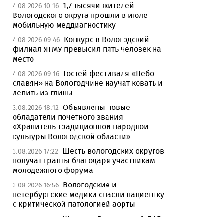
1,7 тысячи жителей
4.08.2026 10:16
Вологодского округа прошли в июле
мобильную меддиагностику
Конкурс в Вологодский
4.08.2026 09:46
филиал ЯГМУ превысил пять человек на
место
Гостей фестиваля «Небо
4.08.2026 09:16
славян» на Вологодчине научат ковать и
лепить из глины
Объявлены новые
3.08.2026 18:12
обладатели почетного звания
«Хранитель традиционной народной
культуры Вологодской области»
Шесть вологодских округов
3.08.2026 17:22
получат гранты благодаря участникам
молодежного форума
Вологодские и
3.08.2026 16:56
петербургские медики спасли пациентку
с критической патологией аорты