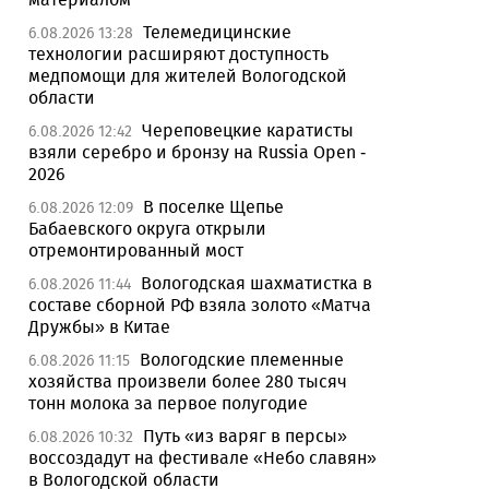
Телемедицинские
6.08.2026 13:28
технологии расширяют доступность
медпомощи для жителей Вологодской
области
Череповецкие каратисты
6.08.2026 12:42
взяли серебро и бронзу на Russia Open -
2026
В поселке Щепье
6.08.2026 12:09
Бабаевского округа открыли
отремонтированный мост
Вологодская шахматистка в
6.08.2026 11:44
составе сборной РФ взяла золото «Матча
Дружбы» в Китае
Вологодские племенные
6.08.2026 11:15
хозяйства произвели более 280 тысяч
тонн молока за первое полугодие
Путь «из варяг в персы»
6.08.2026 10:32
воссоздадут на фестивале «Небо славян»
в Вологодской области