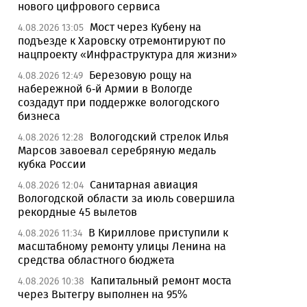
нового цифрового сервиса
Мост через Кубену на
4.08.2026 13:05
подъезде к Харовску отремонтируют по
нацпроекту «Инфраструктура для жизни»
Березовую рощу на
4.08.2026 12:49
набережной 6-й Армии в Вологде
создадут при поддержке вологодского
бизнеса
Вологодский стрелок Илья
4.08.2026 12:28
Марсов завоевал серебряную медаль
кубка России
Санитарная авиация
4.08.2026 12:04
Вологодской области за июль совершила
рекордные 45 вылетов
В Кириллове приступили к
4.08.2026 11:34
масштабному ремонту улицы Ленина на
средства областного бюджета
Капитальный ремонт моста
4.08.2026 10:38
через Вытегру выполнен на 95%