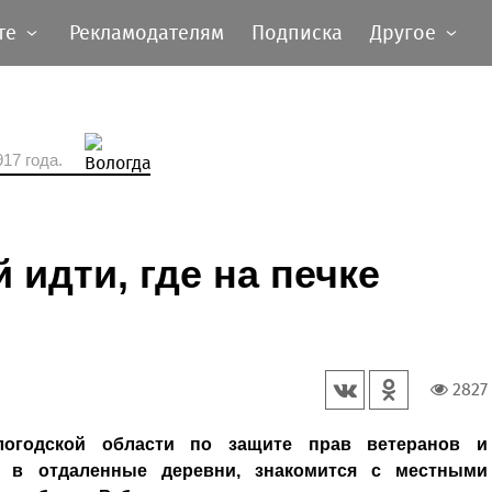
те
Рекламодателям
Подписка
Другое
17 года.
 идти, где на печке
2827
логодской области по защите прав ветеранов и
т в отдаленные деревни, знакомится с местными