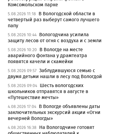
Комсомольском парке
В Вологодской области в
5.08.2026 11:18
четвертый раз выберут самого лучшего
папу
Вологодчина усилила
5.08.2026 10:44
защиту лесов от огня с воздуха и с земли
В Вологде на месте
5.08.2026 10:20
аварийного фонтана у драмтеатра
появятся качели и скамейки
Заблудившуюся семью с
5.08.2026 09:57
двумя детьми нашли в лесу под Вологдой
Шесть вологодских
5.08.2026 09:04
школьников отправятся в августе в
«Путешествие мечты»
В Вологде объявлены даты
4.08.2026 17:04
заключительных экскурсий акции «Огни
вечерней Вологды»
На Вологодчине готовят
4.08.2026 16:38
общественных наблюдателей к