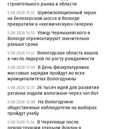
строительного рынка в области
Шумоизоляционный экран
5.08.2026 15:22
на Белозерском шоссе в Вологде
превратили в «космическую» галерею
Улицу Чернышевского в
5.08.2026 14:55
Вологде отремонтируют значительно
раньше срока
Вологодская область вошла
5.08.2026 13:47
в число лидеров по росту рождаемости
В День физкультурника
5.08.2026 13:05
массовые зарядки пройдут во всех
муниципалитетах Вологодчины
26 тысяч идей для развития
5.08.2026 12:37
региона подали вологжане через чат-бот
На Вологодчине
5.08.2026 12:08
общественные наблюдатели на выборах
пройдут учебу
В Череповце после
5.08.2026 11:34
реконструкции открыли фонтан в