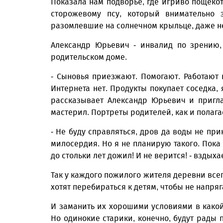
Показала нам подворье, где игриво пощеко
сторожевому псу, который внимательно 
разомлевшие на солнечном крыльце, даже не
Александр Юрьевич - инвалид по зрению,
родительском доме.
- Сыновья приезжают. Помогают. Работают 
Интернета нет. Продукты покупает соседка, 
рассказывает Александр Юрьевич и пригла
мастерил. Портреты родителей, как и полага
- Не буду справляться, дров да воды не при
милосердия. Но я не планирую такого. Пока 
до стольки лет дожил! И не верится! - вздыха
Так у каждого пожилого жителя деревни всег
хотят перебираться к детям, чтобы не напряг
И заманить их хорошими условиями в како
Но одинокие старики, конечно, будут рады