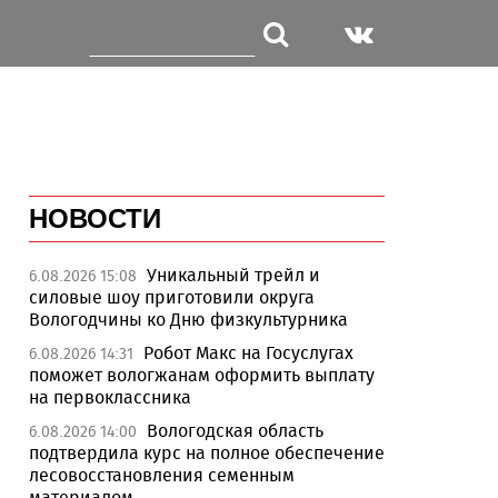
НОВОСТИ
Уникальный трейл и
6.08.2026 15:08
силовые шоу приготовили округа
Вологодчины ко Дню физкультурника
Робот Макс на Госуслугах
6.08.2026 14:31
поможет вологжанам оформить выплату
на первоклассника
Вологодская область
6.08.2026 14:00
подтвердила курс на полное обеспечение
лесовосстановления семенным
материалом