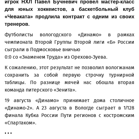
игрок НХЛ Павел Бучневич провел мастер-класс
для юных хоккеистов, а баскетбольный клуб
«Чеваката» продлила контракт с одним из своих
тренеров.
Футболисты вологодского «Динамо» в рамках
чемпионата Второй Группы Второй лиги «Б» России
сыграли в Подмосковье вничью
0:0 со «Знаменем Труда» из Орехово-Зуева.
К сожалению, этот результат не позволил вологжанам
сохранить за собой первую строчку турнирной
таблицы. По разнице мячей нас обошла вторая
команда питерского «Зенита».
19 августа «Динамо» принимает дома столичное
«Динамо-2». А 23 августа в Вологде сыграет в 1/128
финала Кубка России Пути регионов с костромским
«Спартаком».
• • •