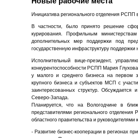
Новые рабочие места
Инициатива регионального отделения РСПП в
В частности, было принято решение сф
курирования. Профильным министерствам
дополнительных мер поддержки под пре
государственную инфраструктуру поддержки н
Исполнительный вице-президент, управля
конкурентоспособности РСПП Мария Глухова 
у малого и среднего бизнеса на первом 
крупного бизнеса и субъектов МСП с участ
заинтересованных структур. Обсуждается 
Северо-Запада.
Планируется, что на Вологодчине в бли
представителями регионального отделения 
областного правительства и руководителями
- Развитие бизнес-кооперации в регионах пр