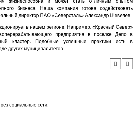
ития жизнеспособна и может стать отличным опытом
пного бизнеса. Наша компания готова содействовать
еральный директор ПАО «Северсталь» Александр Шевелев.
нкционирует в нашем регионе. Например, «Красный Север»
евоперерабатывающего предприятия в поселке Депо в
ный кластер. Подобные успешные практики есть в
яде других муниципалитетов.
ерез социальные сети: