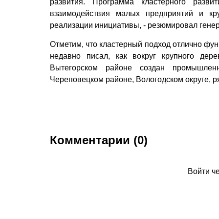
развития. Программа кластерного разв
взаимодействия малых предприятий и кру
реализации инициативы, - резюмировал ген
Отметим, что кластерный подход отлично фу
недавно писал, как вокруг крупного дер
Вытегорском районе создан промышлен
Череповецком районе, Вологодском округе, р
Комментарии (0)
Войти ч