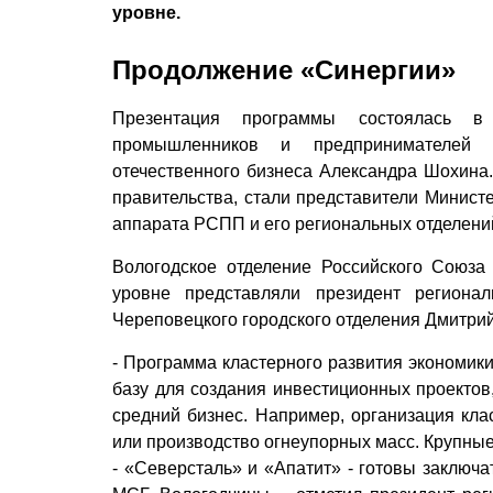
уровне.
Продолжение «Синергии»
Презентация программы состоялась в
промышленников и предпринимателей 
отечественного бизнеса Александра Шохина.
правительства, стали представители Министе
аппарата РСПП и его региональных отделений
Вологодское отделение Российского Союз
уровне представляли президент региона
Череповецкого городского отделения Дмитри
- Программа кластерного развития экономики
базу для создания инвестиционных проектов,
средний бизнес. Например, организация кла
или производство огне­упорных масс. Крупны
- «Северсталь» и «Апатит» - готовы заключ