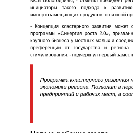
МСБ Вологодчины, - отметил президент ре
инициаторы такого подхода к развитию
импортозамещающих продуктов, но и иной про
- Концепция кластерного развития может 
программы «Синергия роста 2.0», призван
крупного бизнеса у местных малых и средних
преференции от государства и региона
стимулирования, - подчеркнул первый замест
Программа кластерного развития 
экономики региона. Позволит в пе
предприятий и рабочих мест, а со