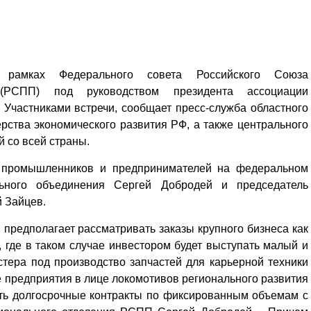
 рамках Федерального совета Российского Союза
(РСПП) под руководством президента ассоциации
 Участниками встречи, сообщает пресс-служба областного
рства экономического развития РФ, а также центрального
 со всей страны.
а промышленников и предпринимателей на федеральном
льного объединения Сергей Добродей и председатель
й Зайцев.
 предполагает рассматривать заказы крупного бизнеса как
 где в таком случае инвестором будет выступать малый и
стера под производство запчастей для карьерной техники
е предприятия в лице локомотивов регионального развития
ать долгосрочные контракты по фиксированным объемам с