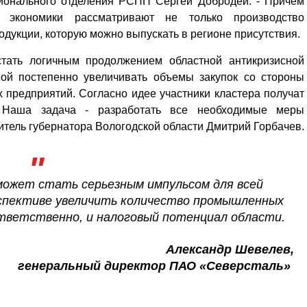
гионального отделения РСПП Сергей Добродей. - Причем
 экономики рассматривают не только производство
дукции, которую можно выпускать в регионе присутствия.
стать логичным продолжением областной антикризисной
ной постепенно увеличивать объемы закупок со стороны
 предприятий. Согласно идее участники кластера получат
. Наша задача - разработать все необходимые меры
итель губернатора Вологодской области Дмитрий Горбачев.
может стать серьезным импульсом для всей
рспективе увеличить количество промышленных
ответственно, и налоговый потенциал области.
Александр Шевелев,
генеральный директор ПАО «Северсталь»