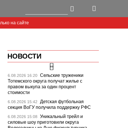
лько на сайте
НОВОСТИ
Сельские труженики
6.08.2026 16:20
Тотемского округа получат жилье с
правом выкупа за один процент
стоимости
Детская футбольная
6.08.2026 15:42
секция ВоГУ получила поддержку РФС
Уникальный трейл и
6.08.2026 15:08
силовые шоу приготовили округа
Вологодчины ко Дню физкультурника