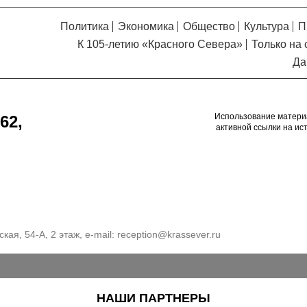
Политика
Экономика
Общество
Культура
П
К 105-летию «Красного Севера»
Только на 
Да
Использование матери
62,
активной ссылки на ис
кая, 54-А, 2 этаж, e-mail:
reception@krassever.ru
НАШИ ПАРТНЕРЫ