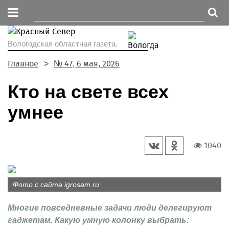
Вологодская областная газета.
Главное
№ 47, 6 мая, 2026
Кто на свете всех
умнее
1040
Фото с сайта igrosam.ru
Многие повседневные задачи люди делегируют
гаджетам. Какую умную колонку выбрать: