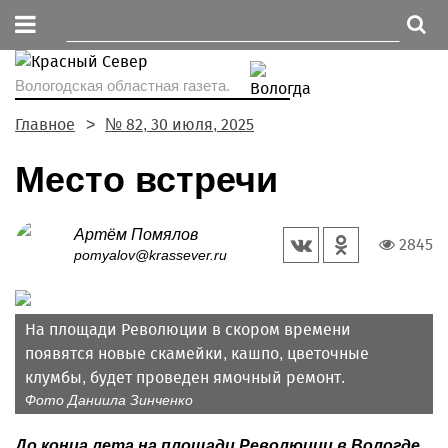
Вологодская областная газета.
Главное
№ 82, 30 июля, 2025
Место встречи
Артём Помялов
2845
pomyalov@krassever.ru
На площади Революции в скором времени
появятся новые скамейки, кашпо, цветочные
клумбы, будет проведен ямочный ремонт.
Фото Даниила Зинченко
До конца лета на площади Революции в Вологде