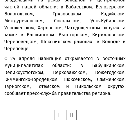
частей нашей области: в Бабаевском, Белозерском,
Вологодском, Грязовецком, Кадуйском,
Междуреченском, Сокольском, Усть-Кубинском,
Устюженском, Харовском, Чагодощенском округах, а
также в Вашкинском, Вытегорском, Кирилловском,
Череповецком, Шекснинском районах, в Вологде и
Череповце.
С 24 апреля навигация открывается в восточных
муниципалитетах области: в Бабушкинском,
Великоустюгском, Верховажском, Вожегодском,
Кичменгско-Городецком, Нюксенском, Сямженском,
Тарногском, Тотемском и Никольском округах,
сообщает пресс-служба правительства региона.