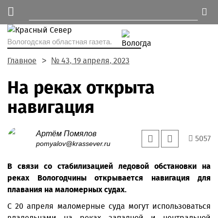
Вологодская областная газета.
Главное
№ 43, 19 апреля, 2023
На реках открыта
навигация
Артём Помялов
5057
pomyalov@krassever.ru
В связи со стабилизацией ледовой обстановки на
реках Вологодчины открывается навигация для
плавания на маломерных судах.
С 20 апреля маломерные суда могут использоваться
владельцами на реках западной и центральной