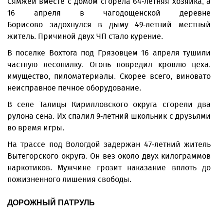
Сямжей вместе с домом сгорела 64-летняя хозяйка, а
16 апреля в чагодощенской деревне
Борисово задохнулся в дыму 49-летний местный
житель. Причиной двух ЧП стало курение.
В поселке Вохтога под Грязовцем 16 апреля тушили
частную лесопилку. Огонь повредил кровлю цеха,
имущество, пиломатериалы. Скорее всего, виновато
неисправное печное оборудование.
В селе Талицы Кирилловского округа сгорели два
рулона сена. Их спалил 9-летний школьник с друзьями
во время игры.
На трассе под Вологдой задержан 47-летний житель
Вытегорского округа. Он вез около двух килограммов
наркотиков. Мужчине грозит наказание вплоть до
пожизненного лишения свободы.
ДОРОЖНЫЙ ПАТРУЛЬ