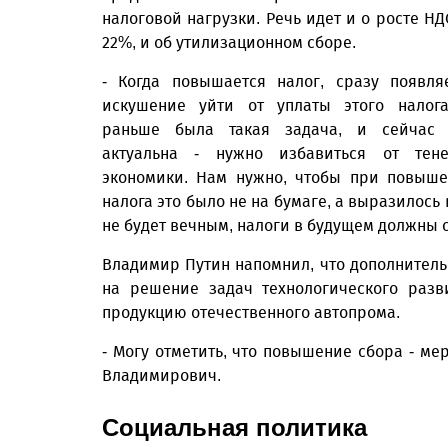
налоговой нагрузки. Речь идет и о росте НД
22%, и об утилизационном сборе.
- Когда повышается налог, сразу появля
искушение уйти от уплаты этого налог
раньше была такая задача, и сейчас 
актуальна - нужно избавиться от тен
экономики. Нам нужно, чтобы при повыш
налога это было не на бумаге, а выразилось
не будет вечным, налоги в будущем должны с
Владимир Путин напомнил, что дополнитель
на решение задач технологического разв
продукцию отечественного автопрома.
- Могу отметить, что повышение сбора - ме
Владимирович.
Социальная политика