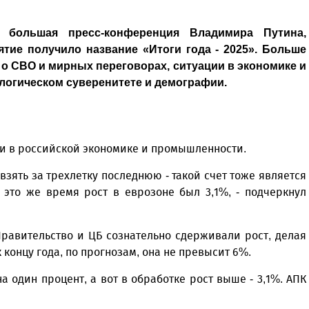
большая пресс-конференция Владимира Путина,
тие получило название «Итоги года - 2025». Больше
 о СВО и мирных переговорах, ситуации в экономике и
ологическом суверенитете и демографии.
ии в российской экономике и промышленности.
 взять за трехлетку последнюю - такой счет тоже является
 это же время рост в еврозоне был 3,1%, - подчеркнул
равительство и ЦБ сознательно сдерживали рост, делая
 концу года, по прогнозам, она не превысит 6%.
один процент, а вот в обработке рост выше - 3,1%. АПК