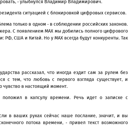
ировать, - улыбнулся Владимир Владимирович.
Президента ситуацией с блокировкой цифровых сервисов.
лема только в одном - в соблюдении российских законов.
джера. С появлением МАХ мы добились полного цифрового
и: РФ, США и Китай. Но у МАХ всегда будут конкуренты. Так
ударства рассказал, что иногда ездит сам за рулем без
ся с тем, что любовь с первого взгляда существует, и
то чувство в настоящий момент.
 положил в капсулу времени. Речь идет о записке с
сли в ваших руках сейчас наше послание, значит, и вы
сконечного потока времени, - привел текст возможного