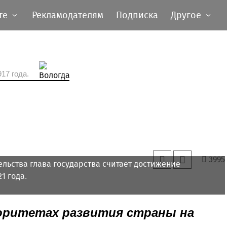
те
Рекламодателям
Подписка
Другое
17 года.
3995
ельства глава государства считает достижение
1 года.
иоритетах развития страны на