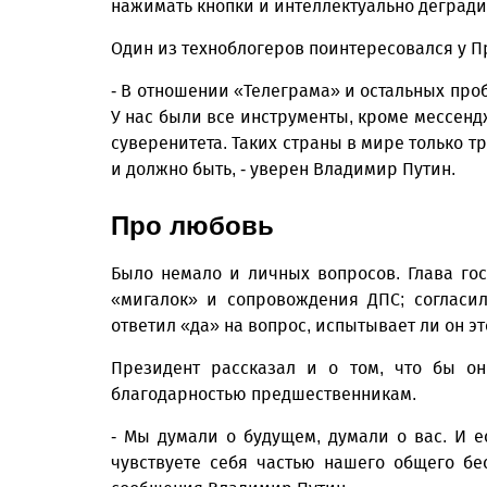
нажимать кнопки и интеллектуально деград
Один из техноблогеров поинтересовался у 
- В отношении «Телеграма» и остальных проб
У нас были все инструменты, кроме мессен
суверенитета. Таких страны в мире только тр
и должно быть, - уверен Владимир Путин.
Про любовь
Было немало и личных вопросов. Глава гос
«мигалок» и сопровождения ДПС; согласил
ответил «да» на вопрос, испытывает ли он э
Президент рассказал и о том, что бы он
благодарностью предшественникам.
- Мы думали о будущем, думали о вас. И е
чувствуете себя частью нашего общего бе