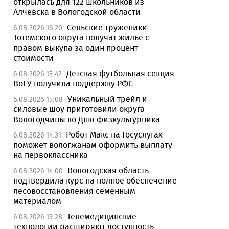
открылась для 122 школьников из
Алчевска в Вологодской области
Сельские труженики
6.08.2026 16:20
Тотемского округа получат жилье с
правом выкупа за один процент
стоимости
Детская футбольная секция
6.08.2026 15:42
ВоГУ получила поддержку РФС
Уникальный трейл и
6.08.2026 15:08
силовые шоу приготовили округа
Вологодчины ко Дню физкультурника
Робот Макс на Госуслугах
6.08.2026 14:31
поможет вологжанам оформить выплату
на первоклассника
Вологодская область
6.08.2026 14:00
подтвердила курс на полное обеспечение
лесовосстановления семенным
материалом
Телемедицинские
6.08.2026 13:28
технологии расширяют доступность