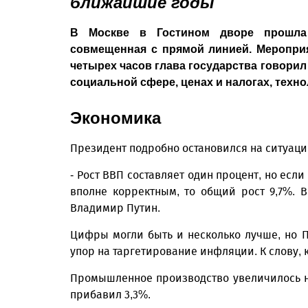
ближайшие годы
В Москве в Гостином дворе прошла 
совмещенная с прямой линией. Мероприя
четырех часов глава государства говорил
социальной сфере, ценах и налогах, техн
Экономика
Президент подробно остановился на ситуац
- Рост ВВП составляет один процент, но если
вполне корректным, то общий рост 9,7%. В
Владимир Путин.
Цифры могли быть и несколько лучше, но П
упор на таргетирование инфляции. К слову, к
Промышленное производство увеличилось на 
прибавил 3,3%.