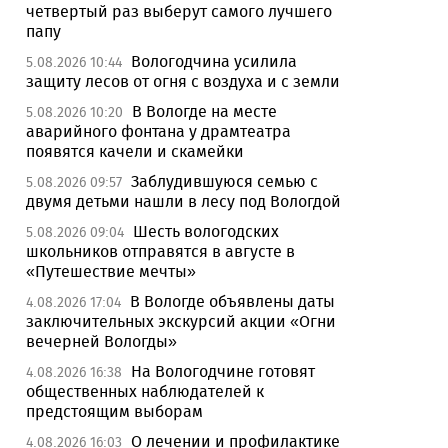
четвертый раз выберут самого лучшего
папу
Вологодчина усилила
5.08.2026 10:44
защиту лесов от огня с воздуха и с земли
В Вологде на месте
5.08.2026 10:20
аварийного фонтана у драмтеатра
появятся качели и скамейки
Заблудившуюся семью с
5.08.2026 09:57
двумя детьми нашли в лесу под Вологдой
Шесть вологодских
5.08.2026 09:04
школьников отправятся в августе в
«Путешествие мечты»
В Вологде объявлены даты
4.08.2026 17:04
заключительных экскурсий акции «Огни
вечерней Вологды»
На Вологодчине готовят
4.08.2026 16:38
общественных наблюдателей к
предстоящим выборам
О лечении и профилактике
4.08.2026 16:03