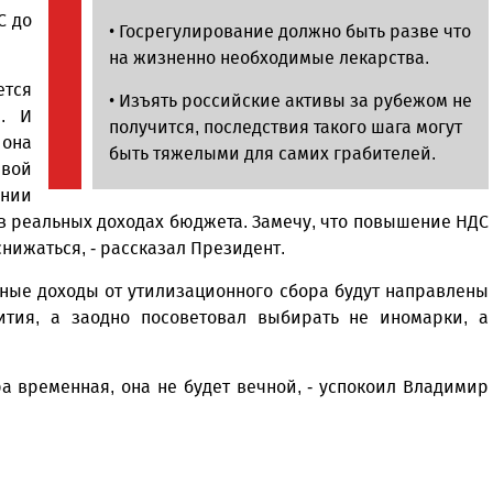
С до
• Госрегулирование должно быть разве что
на жизненно необходимые лекарства.
ется
• Изъять российские активы за рубежом не
а. И
получится, последствия такого шага могут
она
быть тяжелыми для самих грабителей.
евой
ении
 в реальных доходах бюджета. Замечу, что повышение НДС
нижаться, - рассказал Президент.
ные доходы от утилизационного сбора будут направлены
ития, а заодно посоветовал выбирать не иномарки, а
ра временная, она не будет вечной, - успокоил Владимир