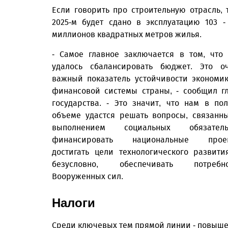
Если говорить про строительную отрасль, 
2025-м будет сдано в эксплуатацию 103 -
миллионов квадратных метров жилья.
- Самое главное заключается в том, что
удалось сбалансировать бюджет. Это о
важный показатель устойчивости экономи
финансовой системы страны, - сообщил г
государства. - Это значит, что нам в по
объеме удастся решать вопросы, связанн
выполнением социальных обязательс
финансировать национальные проек
достигать цели технологического развити
безусловно, обеспечивать потребно
Вооруженных сил.
Налоги
Среди ключевых тем прямой линии - повыш