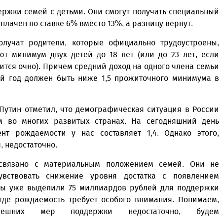
ержки семей с детьми. Они смогут получать специальный
уплачен по ставке 6% вместо 13%, а разницу вернут.
олучат родители, которые официально трудоустроены,
ют минимум двух детей до 18 лет (или до 23 лет, если
ится очно). Причем средний доход на одного члена семьи
й год должен быть ниже 1,5 прожиточного минимума в
Путин отметил, что демографическая ситуация в России
м во многих развитых странах. На сегодняшний день
нт рождаемости у нас составляет 1,4. Однако этого,
, недостаточно.
связано с материальным положением семей. Они не
вствовать снижение уровня достатка с появлением
Мы уже выделили 75 миллиардов рублей для поддержки
 где рождаемость требует особого внимания. Понимаем,
ешних мер поддержки недостаточно, будем