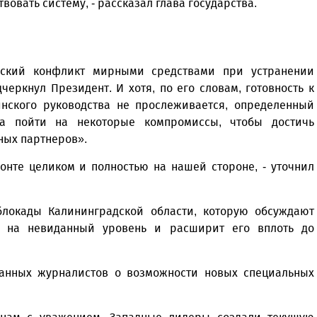
вовать систему, - рассказал глава государства.
нский конфликт мирными средствами при устранении
еркнул Президент. И хотя, по его словам, готовность к
нского руководства не прослеживается, определенный
сна пойти на некоторые компромиссы, чтобы достичь
ных партнеров».
онте целиком и полностью на нашей стороне, - уточнил
 блокады Калининградской области, которую обсуждают
т на невиданный уровень и расширит его вплоть до
ранных журналистов о возможности новых специальных