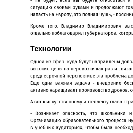
- Не будет, если вы будете относиться 
ситуацию своими руками и продолжают говор
напасть на Европу, это полная чушь, - поясн
Кроме того, Владимир Владимирович выс
отдельно поблагодарил губернаторов, котор
Технологии
Одной из сфер, куда будут направлены доп
высокие цены на перевозки как раз и связа
среднесрочной перспективе эта проблема д
Еще одна важная задача - внедрение бес
активно наращивает производство дронов, о
А вот к искусственному интеллекту глава ст
- Возникает опасность, что школьники 
Организацию образовательного процесса ну
в учебных аудиториях, чтобы была необход