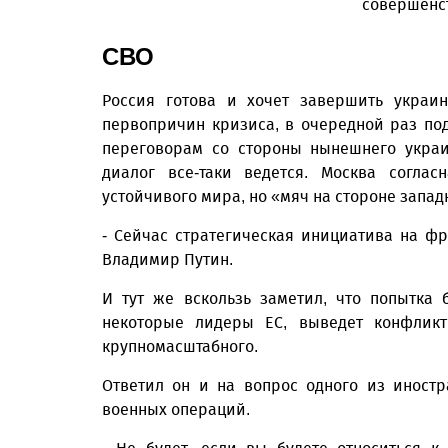
совершенст
СВО
Россия готова и хочет завершить украи
первопричин кризиса, в очередной раз подч
переговорам со стороны нынешнего украи
диалог все-таки ведется. Москва согла
устойчивого мира, но «мяч на стороне запад
- Сейчас стратегическая инициатива на фр
Владимир Путин.
И тут же вскользь заметил, что попытка
некоторые лидеры ЕС, выведет конфлик
крупномасштабного.
Ответил он и на вопрос одного из иност
военных операций.