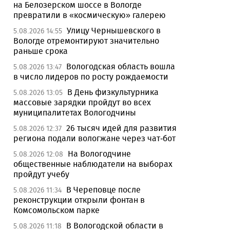
на Белозерском шоссе в Вологде
превратили в «космическую» галерею
Улицу Чернышевского в
5.08.2026 14:55
Вологде отремонтируют значительно
раньше срока
Вологодская область вошла
5.08.2026 13:47
в число лидеров по росту рождаемости
В День физкультурника
5.08.2026 13:05
массовые зарядки пройдут во всех
муниципалитетах Вологодчины
26 тысяч идей для развития
5.08.2026 12:37
региона подали вологжане через чат-бот
На Вологодчине
5.08.2026 12:08
общественные наблюдатели на выборах
пройдут учебу
В Череповце после
5.08.2026 11:34
реконструкции открыли фонтан в
Комсомольском парке
В Вологодской области в
5.08.2026 11:18