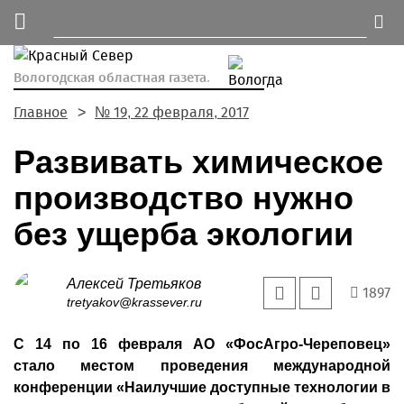
Вологодская областная газета.
Главное
№ 19, 22 февраля, 2017
Развивать химическое
производство нужно
без ущерба экологии
Алексей Третьяков
1897
tretyakov@krassever.ru
С 14 по 16 февраля АО «ФосАгро-Череповец»
стало местом проведения международной
конференции «Наилучшие доступные технологии в