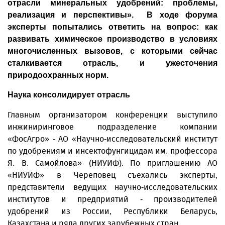
отрасли минеральных удобрений: проблемы,
реализация и перспективы». В ходе форума
эксперты попытались ответить на вопрос: как
развивать химическое производство в условиях
многочисленных вызовов, с которыми сейчас
сталкивается отрасль, и ужесточения
природоохранных норм.
Наука консолидирует отрасль
Главным организатором конференции выступило
инжиниринговое подразделение компании
«ФосАгро» - АО «Научно-исследовательский институт
по удобрениям и инсектофунгицидам им. профессора
Я. В. Самойлова» (НИУИФ). По приглашению АО
«НИУИФ» в Череповец съехались эксперты,
представители ведущих научно-исследовательских
институтов и предприятий - производителей
удобрений из России, Республики Беларусь,
Казахстана и ряда других зарубежных стран.