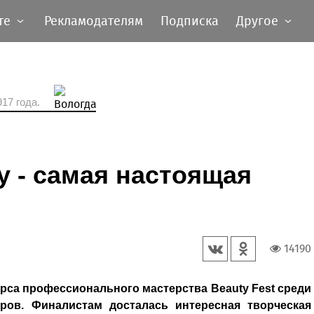
те
Рекламодателям
Подписка
Другое
17 года.
у - самая настоящая
14190
урса профессионального мастерства Beauty Fest среди
еров. Финалистам досталась интересная творческая