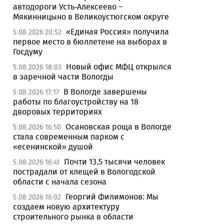
автодороги Усть-Алексеево –
Мякинницыно в Великоустюгском округе
«Единая Россия» получила
5.08.2026 20:52
первое место в бюллетене на выборах в
Госдуму
Новый офис МФЦ открылся
5.08.2026 18:03
в заречной части Вологды
В Вологде завершены
5.08.2026 17:17
работы по благоустройству на 18
дворовых территориях
Осановская роща в Вологде
5.08.2026 16:50
стала современным парком с
«есенинской» душой
Почти 13,5 тысячи человек
5.08.2026 16:41
пострадали от клещей в Вологодской
области с начала сезона
Георгий Филимонов: Мы
5.08.2026 16:02
создаем новую архитектуру
строительного рынка в области