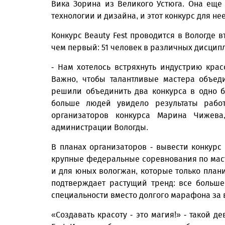
Вика Зорина из Великого Устюга. Она еще 
технологии и дизайна, и этот конкурс для н
Конкурс Beauty Fest проводится в Вологде в
чем первый: 51 человек в различных дисципли
- Нам хотелось встряхнуть индустрию крас
Важно, чтобы талантливые мастера объед
решили объединить два конкурса в одно 
больше людей увидело результаты рабо
организаторов конкурса Марина Чижева,
администрации Вологды.
В планах организаторов - вывести конкурс
крупные федеральные соревнования по маст
и для юных вологжан, которые только план
подтверждает растущий тренд: все больш
специальности вместо долгого марафона за
«Создавать красоту - это магия!» - такой д