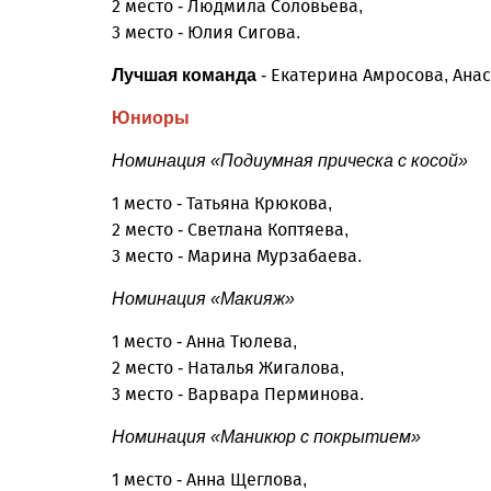
2 место - Людмила Соловьева,
3 место - Юлия Сигова.
- Екатерина Амросова, Анас
Лучшая команда
Юниоры
Номинация «Подиумная прическа с косой»
1 место - Татьяна Крюкова,
2 место - Светлана Коптяева,
3 место - Марина Мурзабаева.
Номинация «Макияж»
1 место - Анна Тюлева,
2 место - Наталья Жигалова,
3 место - Варвара Перминова.
Номинация «Маникюр с покрытием»
1 место - Анна Щеглова,