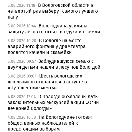
В Вологодской области в
5.08.2026 11:18
четвертый раз выберут самого лучшего
папу
Вологодчина усилила
5.08.2026 10:44
защиту лесов от огня с воздуха и с земли
В Вологде на месте
5.08.2026 10:20
аварийного фонтана у драмтеатра
появятся качели и скамейки
Заблудившуюся семью с
5.08.2026 09:57
двумя детьми нашли в лесу под Вологдой
Шесть вологодских
5.08.2026 09:04
школьников отправятся в августе в
«Путешествие мечты»
В Вологде объявлены даты
4.08.2026 17:04
заключительных экскурсий акции «Огни
вечерней Вологды»
На Вологодчине готовят
4.08.2026 16:38
общественных наблюдателей к
предстоящим выборам