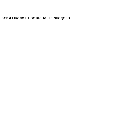
тасия Околот, Светлана Неклюдова.