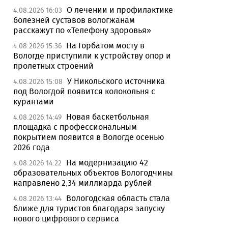
О лечении и профилактике
4.08.2026 16:03
болезней суставов вологжанам
расскажут по «Телефону здоровья»
На Горбатом мосту в
4.08.2026 15:36
Вологде приступили к устройству опор и
пролетных строений
У Никольского источника
4.08.2026 15:08
под Вологдой появится колокольня с
курантами
Новая баскетбольная
4.08.2026 14:49
площадка с профессиональным
покрытием появится в Вологде осенью
2026 года
На модернизацию 42
4.08.2026 14:22
образовательных объектов Вологодчины
направлено 2,34 миллиарда рублей
Вологодская область стала
4.08.2026 13:44
ближе для туристов благодаря запуску
нового цифрового сервиса