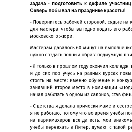
задача - подготовить к дефиле участни
Север» побывал на празднике красоты!
- Повернитесь рабочей стороной, сядьте на 
для мастера, чтобы выгодно подать его рабо
московского жюри.
Мастерам давалось 60 минут на выполнение 
нужно создать полный образ: подиумную при
- Я только в прошлом году окончил колледж,
и до сих пор учусь на разных курсах пов
стоять на месте: именно обучение и конку
занявший второе место в номинации «Поди
начал работать в одном из салонов, став ф
- С детства я делала прически маме и сестре
я не работаю, потому что во время учебы по
на парикмахеров всегда есть, мои знако
учебы переехать в Питер, думаю, с такой р