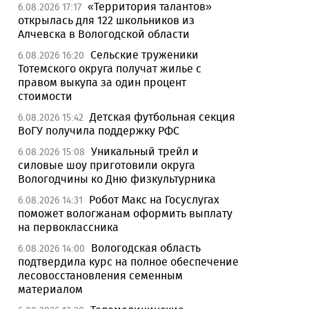
«Территория талантов»
6.08.2026 17:17
открылась для 122 школьников из
Алчевска в Вологодской области
Сельские труженики
6.08.2026 16:20
Тотемского округа получат жилье с
правом выкупа за один процент
стоимости
Детская футбольная секция
6.08.2026 15:42
ВоГУ получила поддержку РФС
Уникальный трейл и
6.08.2026 15:08
силовые шоу приготовили округа
Вологодчины ко Дню физкультурника
Робот Макс на Госуслугах
6.08.2026 14:31
поможет вологжанам оформить выплату
на первоклассника
Вологодская область
6.08.2026 14:00
подтвердила курс на полное обеспечение
лесовосстановления семенным
материалом