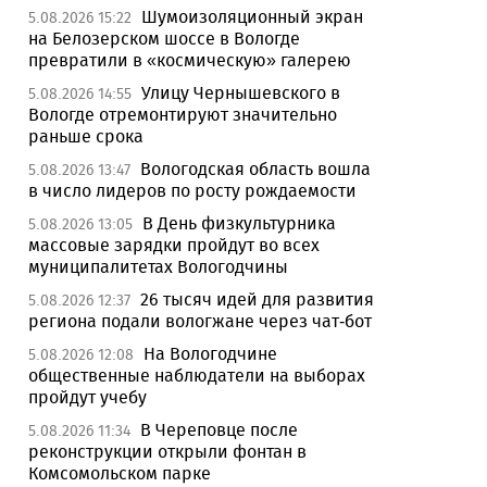
Шумоизоляционный экран
5.08.2026 15:22
на Белозерском шоссе в Вологде
превратили в «космическую» галерею
Улицу Чернышевского в
5.08.2026 14:55
Вологде отремонтируют значительно
раньше срока
Вологодская область вошла
5.08.2026 13:47
в число лидеров по росту рождаемости
В День физкультурника
5.08.2026 13:05
массовые зарядки пройдут во всех
муниципалитетах Вологодчины
26 тысяч идей для развития
5.08.2026 12:37
региона подали вологжане через чат-бот
На Вологодчине
5.08.2026 12:08
общественные наблюдатели на выборах
пройдут учебу
В Череповце после
5.08.2026 11:34
реконструкции открыли фонтан в
Комсомольском парке