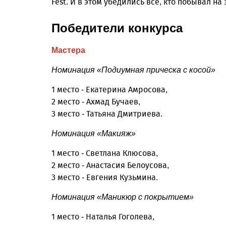
Fest. И в этом убедились все, кто побывал н
Победители конкурса
Мастера
Номинация «Подиумная прическа с косой»
1 место - Екатерина Амросова,
2 место - Ахмад Бучаев,
3 место - Татьяна Дмитриева.
Номинация «Макияж»
1 место - Светлана Клюсова,
2 место - Анастасия Белоусова,
3 место - Евгения Кузьмина.
Номинация «Маникюр с покрытием»
1 место - Наталья Гоголева,