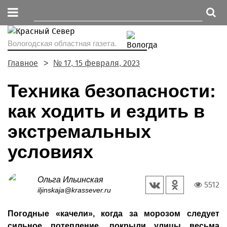
Вологодская областная газета.
Главное
№ 17, 15 февраля, 2023
Техника безопасности:
как ходить и ездить в
экстремальных
условиях
Ольга Ильинская
5512
iljinskaja@krassever.ru
Погодные «качели», когда за морозом следует
сильное потепление, покрыли улицы весьма