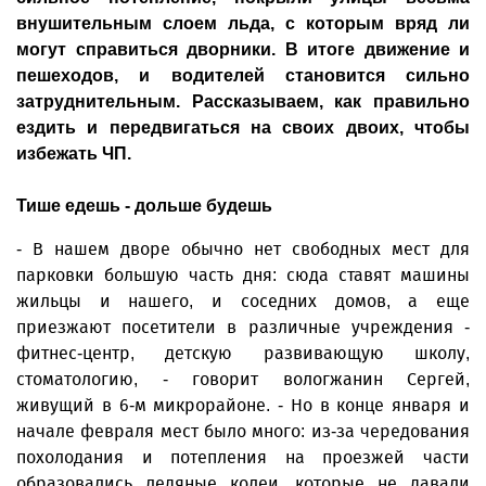
внушительным слоем льда, с которым вряд ли
могут справиться дворники. В итоге движение и
пешеходов, и водителей становится сильно
затруднительным. Рассказываем, как правильно
ездить и передвигаться на своих двоих, чтобы
избежать ЧП.
Тише едешь - дольше будешь
- В нашем дворе обычно нет свободных мест для
парковки большую часть дня: сюда ставят машины
жильцы и нашего, и соседних домов, а еще
приезжают посетители в различные учреждения -
фитнес-центр, детскую развивающую школу,
стоматологию, - говорит вологжанин Сергей,
живущий в 6-м микрорайоне. - Но в конце января и
начале февраля мест было много: из-за чередования
похолодания и потепления на проезжей части
образовались ледяные колеи, которые не давали